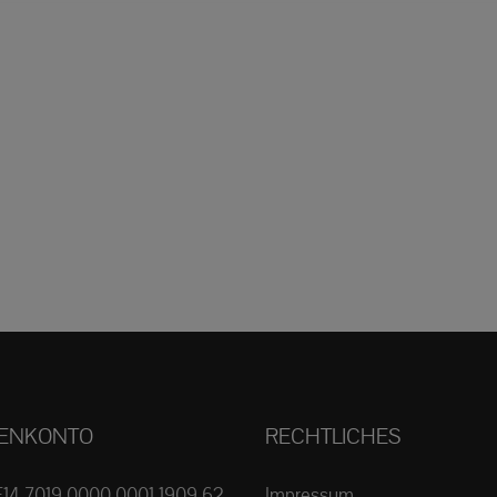
ENKONTO
RECHTLICHES
E14 7019 0000 0001 1909 62
Impressum