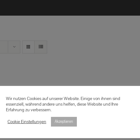
Wir nutzen Cookies auf unserer Website. Einige von ihnen sind
essenziell, während andere uns helfen, diese Website und Ihre
Erfahrung zu verbessern.
Cookie Einstellungen
Akzeptieren