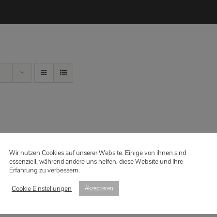
Wir nutzen Cookies auf unserer Website. Einige von ihnen sind
essenziell, während andere uns helfen, diese Website und Ihre
Erfahrung zu verbessern.
Cookie Einstellungen
Akzeptieren