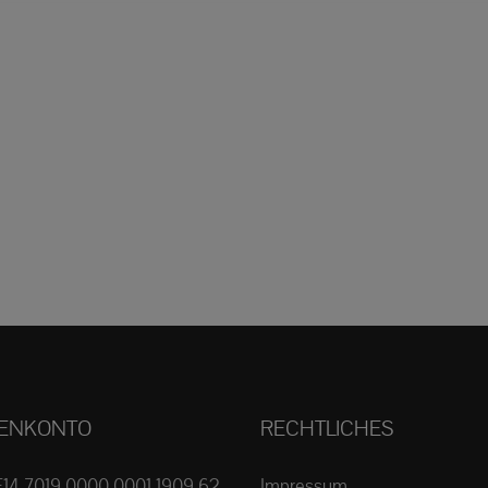
ENKONTO
RECHTLICHES
E14 7019 0000 0001 1909 62
Impressum