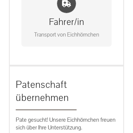
Einlernung und Infos
Bitte unter unserem Büro anrufen
auf: 0162-7909946
Fahrer/in
Transport von Eichhörnchen
Bitte unter unserem Büro anrufen
Patenschaft
auf: 0162-7909946
übernehmen
Pate gesucht! Unsere Eichhörnchen freuen
sich über Ihre Unterstützung.