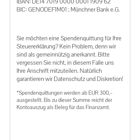
IBAN: DE14 7019 0000 0001 1909 62
BIC: GENODEF1M01 ; Münchner Bank e.G.
Sie möchten eine Spendenquittung für Ihre
Steuererklärung? Kein Problem, denn wir
sind als gemeinnützig anerkannt. Bitte
vergessen Sie nicht, in diesem Falle uns
Ihre Anschrift mitzuteilen. Natürlich
garantieren wir Datenschutz und Diskretion!
*Spendenquittungen werden ab EUR 300,–
ausgestellt. Bis zu dieser Summe reicht der
Kontoauszug als Beleg für das Finanzamt.