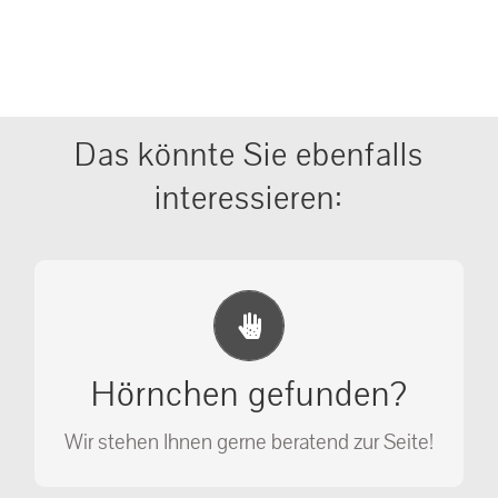
Das könnte Sie ebenfalls
interessieren:
Erste Hilfe Maßnahmen
Ihr Anruf kann Leben retten!
Hörnchen gefunden?
SOS MASSNAHMEN
Wir stehen Ihnen gerne beratend zur Seite!