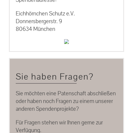
Eichhörnchen Schutz e.V.
Donnersbergerstr. 9
80634 München
Sie haben Fragen?
Sie möchten eine Patenschaft abschließen
oder haben noch Fragen zu einem unserer
anderen Spendenprojekte?
Für Fragen stehen wir Ihnen gerne zur
Verfügung.