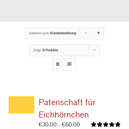
Sortieren nach
Standardsortierung
Zeige
12 Produkte
Patenschaft für
Eichhörnchen
Preisspanne:
€
30.00
–
€
60.00