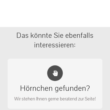
Das könnte Sie ebenfalls
interessieren:
Erste Hilfe Maßnahmen
Ihr Anruf kann Leben retten!
Hörnchen gefunden?
SOS MASSNAHMEN
Wir stehen Ihnen gerne beratend zur Seite!