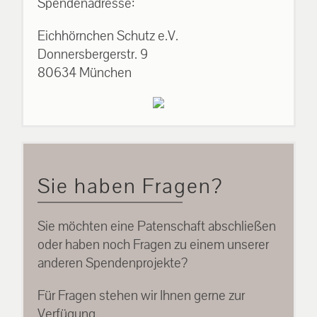
Spendenadresse:
Eichhörnchen Schutz e.V.
Donnersbergerstr. 9
80634 München
Sie haben Fragen?
Sie möchten eine Patenschaft abschließen
oder haben noch Fragen zu einem unserer
anderen Spendenprojekte?
Für Fragen stehen wir Ihnen gerne zur
Verfügung.