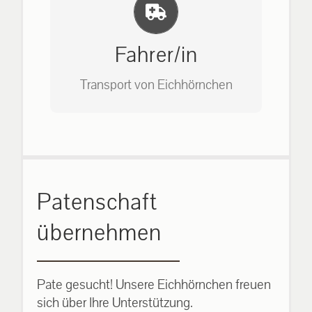
Einlernung und Infos
Bitte unter unserem Büro anrufen
auf: 0162-7909946
Fahrer/in
Transport von Eichhörnchen
Bitte unter unserem Büro anrufen
Patenschaft
auf: 0162-7909946
übernehmen
Pate gesucht! Unsere Eichhörnchen freuen
sich über Ihre Unterstützung.