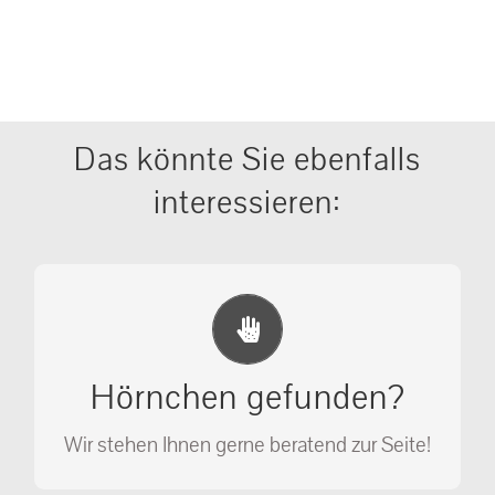
Das könnte Sie ebenfalls
interessieren:
Erste Hilfe Maßnahmen
Ihr Anruf kann Leben retten!
Hörnchen gefunden?
SOS MASSNAHMEN
Wir stehen Ihnen gerne beratend zur Seite!