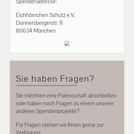
Spendenadresse:
Eichhörnchen Schutz e.V.
Donnersbergerstr. 9
80634 München
Sie haben Fragen?
Sie möchten eine Patenschaft abschließen
oder haben noch Fragen zu einem unserer
anderen Spendenprojekte?
Für Fragen stehen wir Ihnen gerne zur
Verfügung.