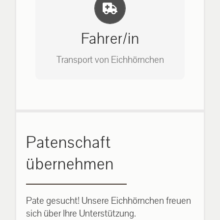
Einlernung und Infos
Bitte unter unserem Büro anrufen
auf: 0162-7909946
Fahrer/in
Transport von Eichhörnchen
Bitte unter unserem Büro anrufen
Patenschaft
auf: 0162-7909946
übernehmen
Pate gesucht! Unsere Eichhörnchen freuen
sich über Ihre Unterstützung.