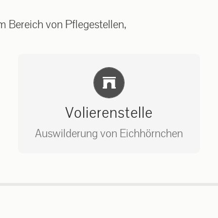
 Bereich von Pflegestellen,
Einlernung und Infos
Volierenstelle
Auswilderung von Eichhörnchen
Bitte unter unserem Büro anrufen