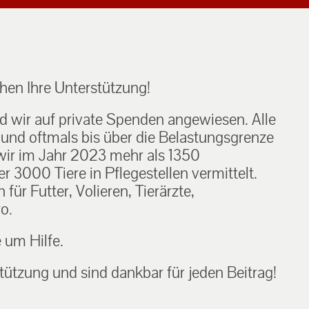
en Ihre Unterstützung!
nd wir auf private Spenden angewiesen. Alle
h und oftmals bis über die Belastungsgrenze
ir im Jahr 2023 mehr als 1350
 3000 Tiere in Pflegestellen vermittelt.
ür Futter, Volieren, Tierärzte,
o.
e um Hilfe.
tützung und sind dankbar für jeden Beitrag!