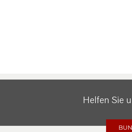
Helfen Sie 
BUN