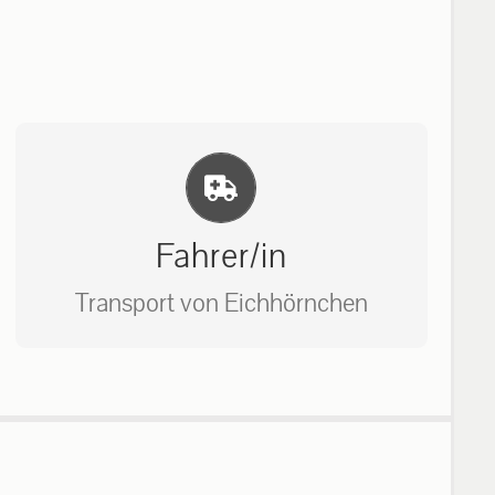
Einlernung und Infos
Fahrer/in
Transport von Eichhörnchen
Bitte unter unserem Büro anrufen