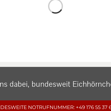
Loading...
uns dabei, bundesweit Eichhörnche
DESWEITE
NOTRUFNUMMER:
+49 176 55 37 