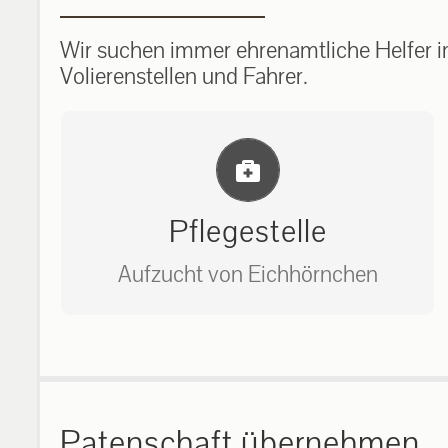
Wir suchen immer ehrenamtliche Helfer im
Volierenstellen und Fahrer.
Einlernung und Infos
Pflegestelle
Aufzucht von Eichhörnchen
Bitte unter unserem Büro anrufen
auf: 0162-7909946
Patenschaft übernehmen