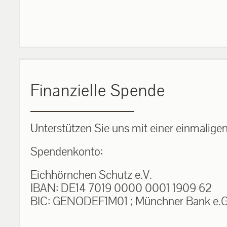
Finanzielle Spende
Unterstützen Sie uns mit einer einmalige
Spendenkonto:
Eichhörnchen Schutz e.V.
IBAN: DE14 7019 0000 0001 1909 62
BIC: GENODEF1M01 ; Münchner Bank e.G