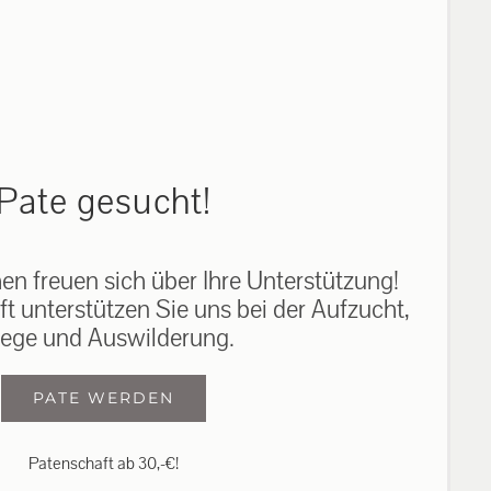
auf: 0162-7909946
Pate gesucht!
n freuen sich über Ihre Unterstützung!
ft unterstützen Sie uns bei der Aufzucht,
lege und Auswilderung.
PATE WERDEN
Patenschaft ab 30,-€!