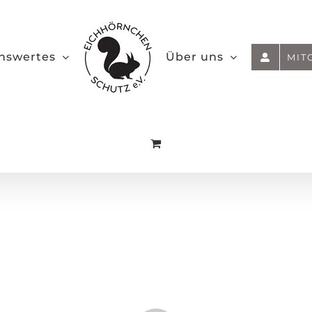
nswertes
Über uns
MIT