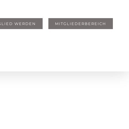
GLIED WERDEN
MITGLIEDERBEREICH