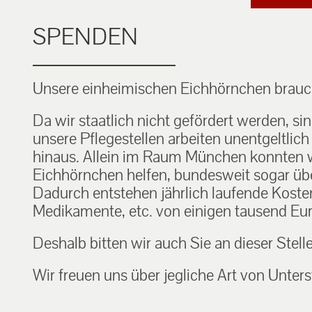
SPENDEN
Unsere einheimischen Eichhörnchen brauch
Da wir staatlich nicht gefördert werden, si
unsere Pflegestellen arbeiten unentgeltlic
hinaus. Allein im Raum München konnten w
Eichhörnchen helfen, bundesweit sogar über
Dadurch entstehen jährlich laufende Kosten f
Medikamente, etc. von einigen tausend Eur
Deshalb bitten wir auch Sie an dieser Stell
Wir freuen uns über jegliche Art von Unters