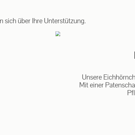
auf: 0162-7909946
 sich über Ihre Unterstützung.
Unsere Eichhörnche
Mit einer Patenscha
Pf