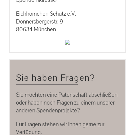
Eichhörnchen Schutz e.V.
Donnersbergerstr. 9
80634 München
Sie haben Fragen?
Sie möchten eine Patenschaft abschließen
oder haben noch Fragen zu einem unserer
anderen Spendenprojekte?
Für Fragen stehen wir Ihnen gerne zur
Verfügung.