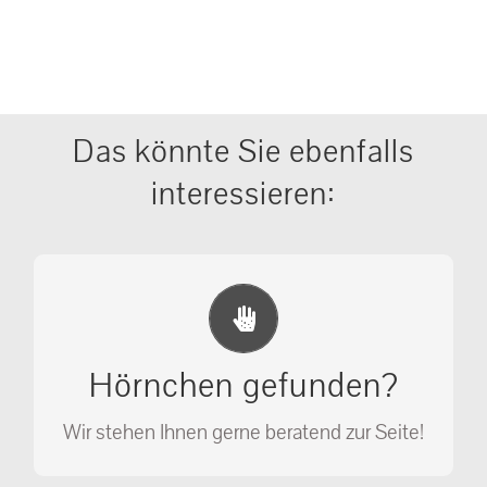
Das könnte Sie ebenfalls
interessieren:
Erste Hilfe Maßnahmen
Ihr Anruf kann Leben retten!
Hörnchen gefunden?
SOS MASSNAHMEN
Wir stehen Ihnen gerne beratend zur Seite!