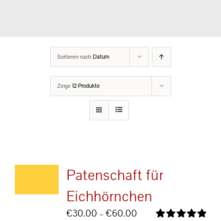
Sortieren nach
Datum
Zeige
12 Produkte
Patenschaft für
Eichhörnchen
Preisspanne:
€
30.00
–
€
60.00