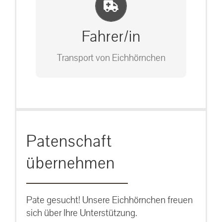
Einlernung und Infos
Bitte unter unserem Büro anrufen
auf: 0162-7909946
Fahrer/in
Transport von Eichhörnchen
Bitte unter unserem Büro anrufen
Patenschaft
auf: 0162-7909946
übernehmen
Pate gesucht! Unsere Eichhörnchen freuen
sich über Ihre Unterstützung.