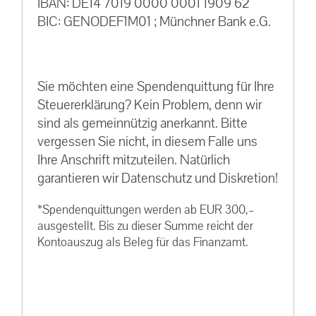
IBAN: DE14 7019 0000 0001 1909 62
BIC: GENODEF1M01 ; Münchner Bank e.G.
Sie möchten eine Spendenquittung für Ihre
Steuererklärung? Kein Problem, denn wir
sind als gemeinnützig anerkannt. Bitte
vergessen Sie nicht, in diesem Falle uns
Ihre Anschrift mitzuteilen. Natürlich
garantieren wir Datenschutz und Diskretion!
*Spendenquittungen werden ab EUR 300,–
ausgestellt. Bis zu dieser Summe reicht der
Kontoauszug als Beleg für das Finanzamt.