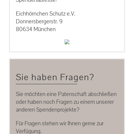
Eichhörnchen Schutz e.V.
Donnersbergerstr. 9
80634 München
Sie haben Fragen?
Sie möchten eine Patenschaft abschließen
oder haben noch Fragen zu einem unserer
anderen Spendenprojekte?
Für Fragen stehen wir Ihnen gerne zur
Verfügung.