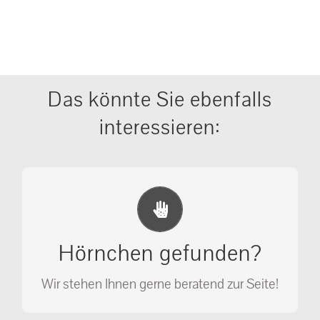
Das könnte Sie ebenfalls
interessieren:
Erste Hilfe Maßnahmen
Ihr Anruf kann Leben retten!
Hörnchen gefunden?
SOS MASSNAHMEN
Wir stehen Ihnen gerne beratend zur Seite!