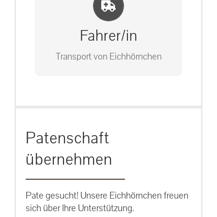
Einlernung und Infos
Bitte unter unserem Büro anrufen
auf: 0162-7909946
Fahrer/in
Transport von Eichhörnchen
Bitte unter unserem Büro anrufen
Patenschaft
auf: 0162-7909946
übernehmen
Pate gesucht! Unsere Eichhörnchen freuen
sich über Ihre Unterstützung.