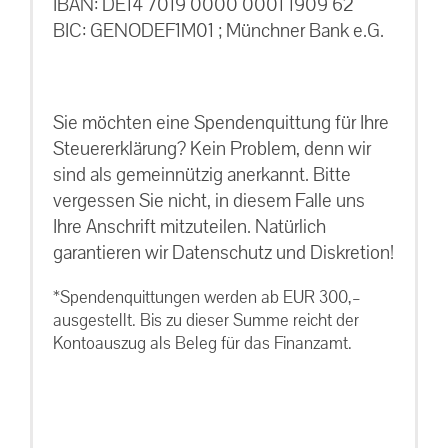
IBAN: DE14 7019 0000 0001 1909 62
BIC: GENODEF1M01 ; Münchner Bank e.G.
Sie möchten eine Spendenquittung für Ihre
Steuererklärung? Kein Problem, denn wir
sind als gemeinnützig anerkannt. Bitte
vergessen Sie nicht, in diesem Falle uns
Ihre Anschrift mitzuteilen. Natürlich
garantieren wir Datenschutz und Diskretion!
*Spendenquittungen werden ab EUR 300,–
ausgestellt. Bis zu dieser Summe reicht der
Kontoauszug als Beleg für das Finanzamt.