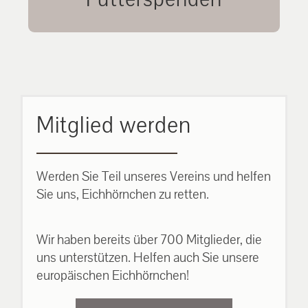
unsere Eichhörnchen.
MEHR ERFAHREN
Mitglied werden
Werden Sie Teil unseres Vereins und helfen
Sie uns, Eichhörnchen zu retten.
Wir haben bereits über 700 Mitglieder, die
uns unterstützen. Helfen auch Sie unsere
europäischen Eichhörnchen!