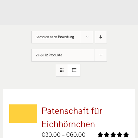
Sortieren nach
Bewertung
Zeige
12 Produkte
Patenschaft für
Eichhörnchen
Preisspanne:
€
30.00
–
€
60.00