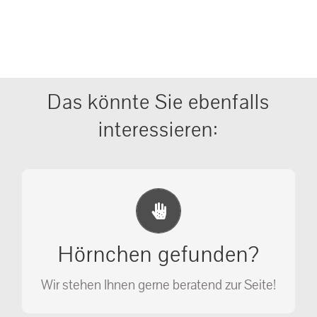
Das könnte Sie ebenfalls
interessieren:
Erste Hilfe Maßnahmen
Ihr Anruf kann Leben retten!
Hörnchen gefunden?
SOS MASSNAHMEN
Wir stehen Ihnen gerne beratend zur Seite!