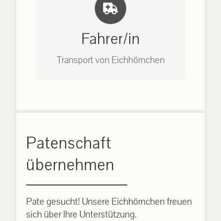
Einlernung und Infos
Bitte unter unserem Büro anrufen
auf: 0162-7909946
Fahrer/in
Transport von Eichhörnchen
Bitte unter unserem Büro anrufen
Patenschaft
auf: 0162-7909946
übernehmen
Pate gesucht! Unsere Eichhörnchen freuen
sich über Ihre Unterstützung.