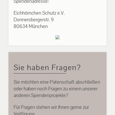
Spendenadresse:
Eichhörnchen Schutz e.V.
Donnersbergerstr. 9
80634 München
Sie haben Fragen?
Sie möchten eine Patenschaft abschließen
oder haben noch Fragen zu einem unserer
anderen Spendenprojekte?
Für Fragen stehen wir Ihnen gerne zur
Verfügung.