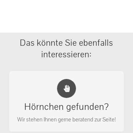
Das könnte Sie ebenfalls
interessieren:
Erste Hilfe Maßnahmen
Ihr Anruf kann Leben retten!
Hörnchen gefunden?
SOS MASSNAHMEN
Wir stehen Ihnen gerne beratend zur Seite!