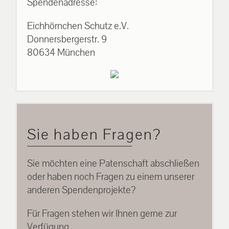
Spendenadresse:
Eichhörnchen Schutz e.V.
Donnersbergerstr. 9
80634 München
Sie haben Fragen?
Sie möchten eine Patenschaft abschließen
oder haben noch Fragen zu einem unserer
anderen Spendenprojekte?
Für Fragen stehen wir Ihnen gerne zur
Verfügung.