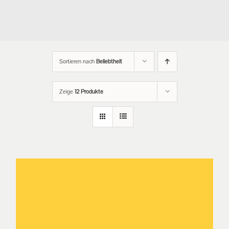
Sortieren nach
Beliebtheit
Zeige
12 Produkte