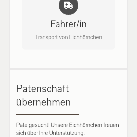
Einlernung und Infos
Bitte unter unserem Büro anrufen
auf: 0162-7909946
Fahrer/in
Transport von Eichhörnchen
Bitte unter unserem Büro anrufen
Patenschaft
auf: 0162-7909946
übernehmen
Pate gesucht! Unsere Eichhörnchen freuen
sich über Ihre Unterstützung.