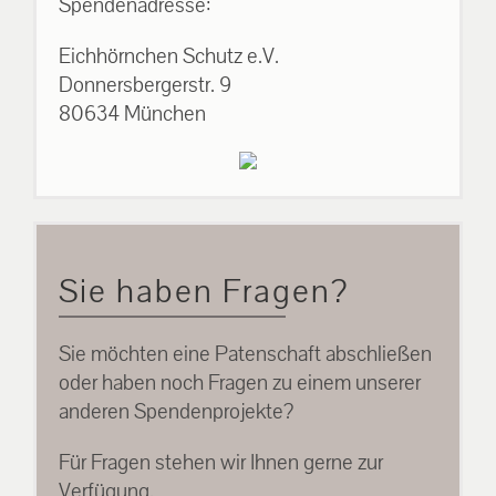
Spendenadresse:
Eichhörnchen Schutz e.V.
Donnersbergerstr. 9
80634 München
Sie haben Fragen?
Sie möchten eine Patenschaft abschließen
oder haben noch Fragen zu einem unserer
anderen Spendenprojekte?
Für Fragen stehen wir Ihnen gerne zur
Verfügung.