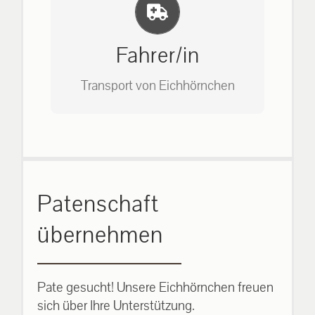
Einlernung und Infos
Bitte unter unserem Büro anrufen
auf: 0162-7909946
Fahrer/in
Transport von Eichhörnchen
Bitte unter unserem Büro anrufen
Patenschaft
auf: 0162-7909946
übernehmen
Pate gesucht! Unsere Eichhörnchen freuen
sich über Ihre Unterstützung.