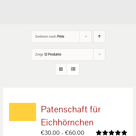
Sortieren nach
Preis
Zeige
12 Produkte
Patenschaft für
Eichhörnchen
Preisspanne:
€
30.00
–
€
60.00