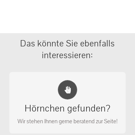
Das könnte Sie ebenfalls
interessieren:
Erste Hilfe Maßnahmen
Ihr Anruf kann Leben retten!
Hörnchen gefunden?
SOS MASSNAHMEN
Wir stehen Ihnen gerne beratend zur Seite!