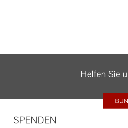
Helfen Sie 
BUN
SPENDEN