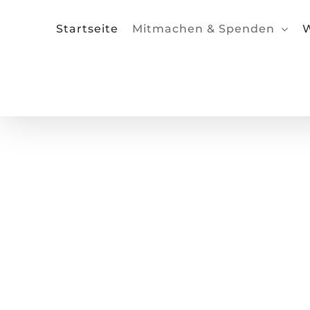
Zum
Inhalt
Startseite
Mitmachen & Spenden
W
springen