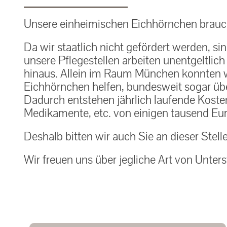
Unsere einheimischen Eichhörnchen brauch
Da wir staatlich nicht gefördert werden, si
unsere Pflegestellen arbeiten unentgeltlic
hinaus. Allein im Raum München konnten w
Eichhörnchen helfen, bundesweit sogar über
Dadurch entstehen jährlich laufende Kosten f
Medikamente, etc. von einigen tausend Eur
Deshalb bitten wir auch Sie an dieser Stell
Wir freuen uns über jegliche Art von Unters