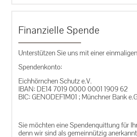
Finanzielle Spende
Unterstützen Sie uns mit einer einmalige
Spendenkonto:
Eichhörnchen Schutz e.V.
IBAN: DE14 7019 0000 0001 1909 62
BIC: GENODEF1M01 ; Münchner Bank e.G
Sie möchten eine Spendenquittung für Ih
denn wir sind als gemeinnützig anerkannt.