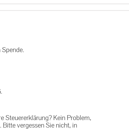
n Spende.
.
re Steuererklärung? Kein Problem,
 Bitte vergessen Sie nicht, in