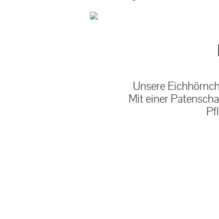
Unsere Eichhörnche
Mit einer Patenscha
Pf