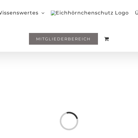
issenswertes
Ü
MITGLIEDERBEREICH
Loading...