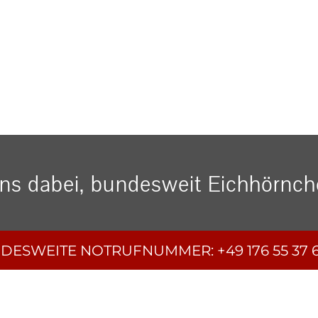
uns dabei, bundesweit Eichhörnche
DESWEITE
NOTRUFNUMMER:
+49 176 55 37 