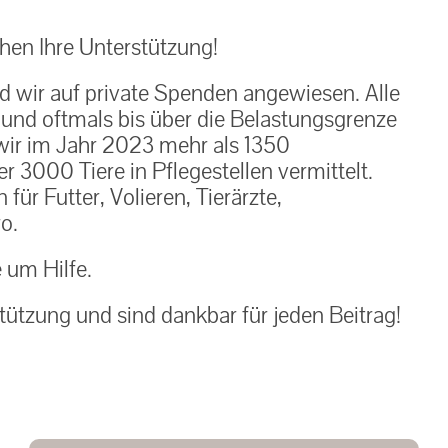
en Ihre Unterstützung!
nd wir auf private Spenden angewiesen. Alle
h und oftmals bis über die Belastungsgrenze
ir im Jahr 2023 mehr als 1350
 3000 Tiere in Pflegestellen vermittelt.
ür Futter, Volieren, Tierärzte,
o.
e um Hilfe.
tützung und sind dankbar für jeden Beitrag!