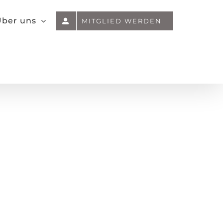
ber uns
MITGLIED WERDEN