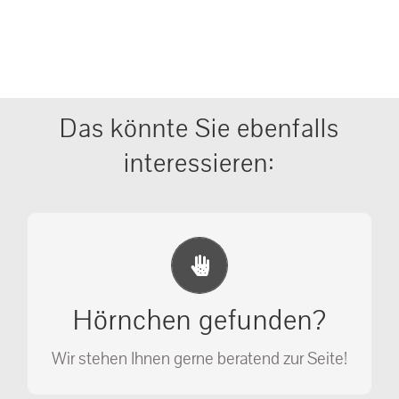
Das könnte Sie ebenfalls
interessieren:
Erste Hilfe Maßnahmen
Ihr Anruf kann Leben retten!
Hörnchen gefunden?
SOS MASSNAHMEN
Wir stehen Ihnen gerne beratend zur Seite!