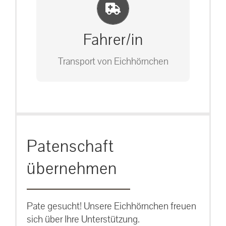
Einlernung und Infos
Bitte unter unserem Büro anrufen
auf: 0162-7909946
Fahrer/in
Transport von Eichhörnchen
Bitte unter unserem Büro anrufen
Patenschaft
auf: 0162-7909946
übernehmen
Pate gesucht! Unsere Eichhörnchen freuen
sich über Ihre Unterstützung.