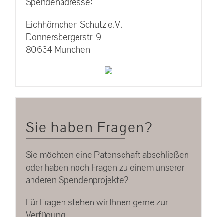
Spendenadresse:
Eichhörnchen Schutz e.V.
Donnersbergerstr. 9
80634 München
Sie haben Fragen?
Sie möchten eine Patenschaft abschließen
oder haben noch Fragen zu einem unserer
anderen Spendenprojekte?
Für Fragen stehen wir Ihnen gerne zur
Verfügung.