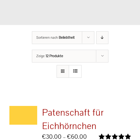
Sortieren nach
Beliebtheit
Zeige
12 Produkte
Patenschaft für
Eichhörnchen
Preisspanne:
€
30.00
–
€
60.00