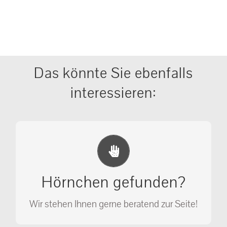
Das könnte Sie ebenfalls
interessieren:
Erste Hilfe Maßnahmen
Ihr Anruf kann Leben retten!
Hörnchen gefunden?
SOS MASSNAHMEN
Wir stehen Ihnen gerne beratend zur Seite!