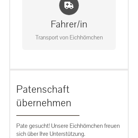
Einlernung und Infos
Bitte unter unserem Büro anrufen
auf: 0162-7909946
Fahrer/in
Transport von Eichhörnchen
Bitte unter unserem Büro anrufen
Patenschaft
auf: 0162-7909946
übernehmen
Pate gesucht! Unsere Eichhörnchen freuen
sich über Ihre Unterstützung.