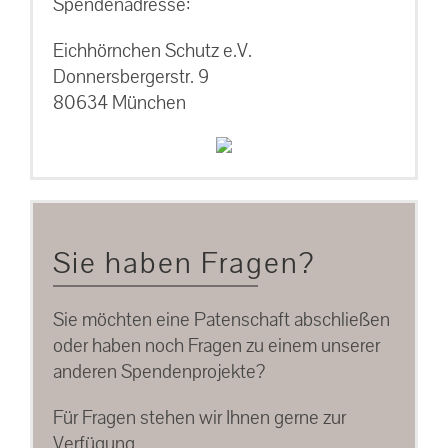
Spendenadresse:
Eichhörnchen Schutz e.V.
Donnersbergerstr. 9
80634 München
Sie haben Fragen?
Sie möchten eine Patenschaft abschließen
oder haben noch Fragen zu einem unserer
anderen Spendenprojekte?
Für Fragen stehen wir Ihnen gerne zur
Verfügung.