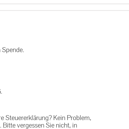
n Spende.
.
re Steuererklärung? Kein Problem,
 Bitte vergessen Sie nicht, in