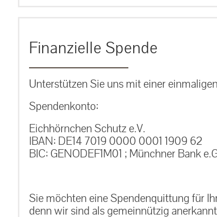
Finanzielle Spende
Unterstützen Sie uns mit einer einmalige
Spendenkonto:
Eichhörnchen Schutz e.V.
IBAN: DE14 7019 0000 0001 1909 62
BIC: GENODEF1M01 ; Münchner Bank e.G
Sie möchten eine Spendenquittung für Ih
denn wir sind als gemeinnützig anerkannt.