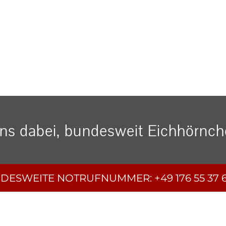
uns dabei, bundesweit Eichhörnche
DESWEITE
NOTRUFNUMMER:
+49 176 55 37 