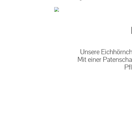
Unsere Eichhörnche
Mit einer Patenscha
Pf