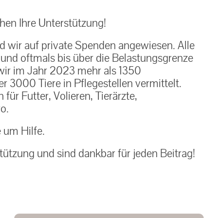
en Ihre Unterstützung!
nd wir auf private Spenden angewiesen. Alle
h und oftmals bis über die Belastungsgrenze
ir im Jahr 2023 mehr als 1350
 3000 Tiere in Pflegestellen vermittelt.
ür Futter, Volieren, Tierärzte,
o.
e um Hilfe.
tützung und sind dankbar für jeden Beitrag!