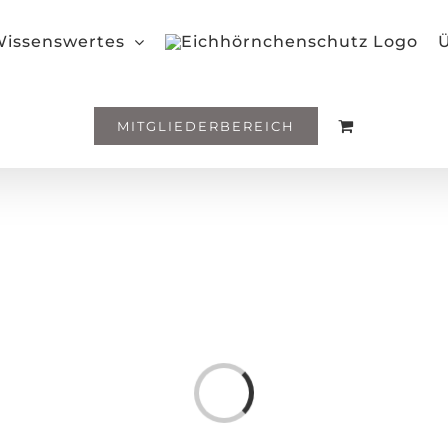
issenswertes
Ü
MITGLIEDERBEREICH
Loading...