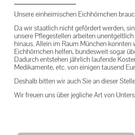
Unsere einheimischen Eichhörnchen brauch
Da wir staatlich nicht gefördert werden, si
unsere Pflegestellen arbeiten unentgeltlic
hinaus. Allein im Raum München konnten w
Eichhörnchen helfen, bundesweit sogar über
Dadurch entstehen jährlich laufende Kosten f
Medikamente, etc. von einigen tausend Eur
Deshalb bitten wir auch Sie an dieser Stell
Wir freuen uns über jegliche Art von Unters