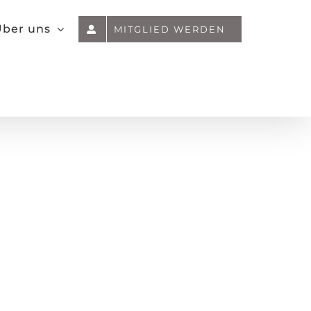
ber uns
MITGLIED WERDEN