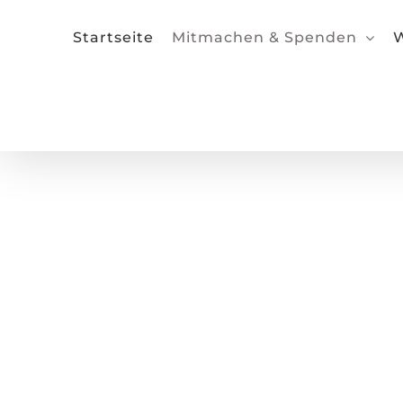
Zum
Inhalt
Startseite
Mitmachen & Spenden
W
springen