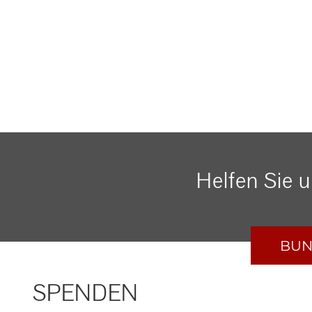
Helfen Sie 
BUN
SPENDEN