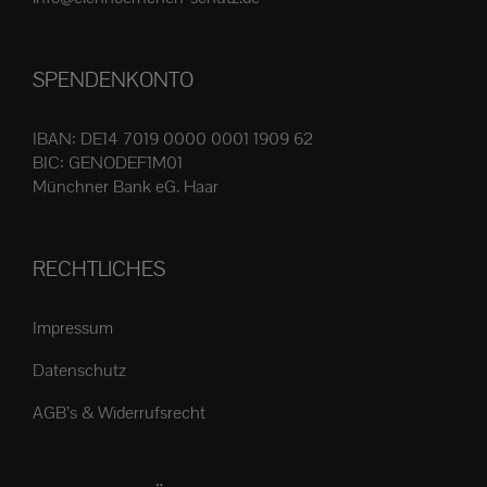
Produktseite
gewählt
SPENDENKONTO
werden
IBAN: DE14 7019 0000 0001 1909 62
BIC: GENODEF1M01
Münchner Bank eG. Haar
RECHTLICHES
Impressum
Datenschutz
AGB’s & Widerrufsrecht