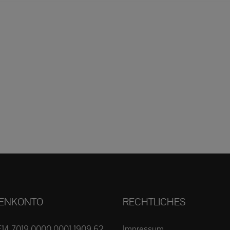
ENKONTO
RECHTLICHES
E14 7019 0000 0001 1909 62
Impressum