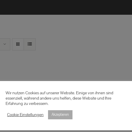
Wir nutzen Cookies auf unserer Website. Einige von ihnen sind
essenziell, während andere uns helfen, diese Website und Ihre
Erfahrung zu verbessern.
Cookie Einstellungen
Akzeptieren