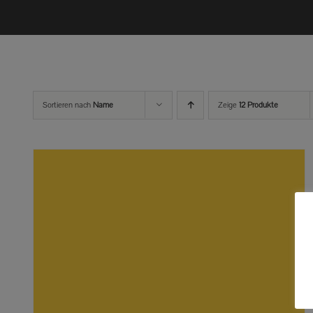
Sortieren nach
Name
Zeige
12 Produkte