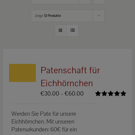
Zeige
12 Produkte
Patenschaft für
Eichhörnchen
Preisspanne:
€
30.00
–
€
60.00
€30.00
Bewertet
bis
mit
5.00
von
Werden Sie Pate für unsere
5
€60.00
Eichhörnchen. Mit unseren
Patenurkunden: 60€ für ein