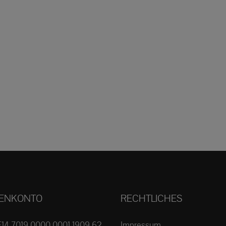
ENKONTO
RECHTLICHES
E14 7019 0000 0001 1909 62
Impressum