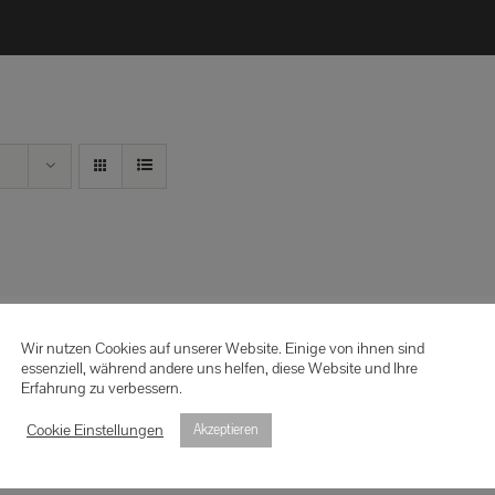
Wir nutzen Cookies auf unserer Website. Einige von ihnen sind
essenziell, während andere uns helfen, diese Website und Ihre
Erfahrung zu verbessern.
Cookie Einstellungen
Akzeptieren