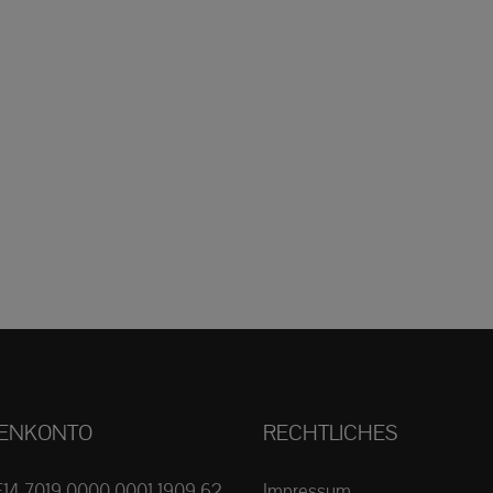
ENKONTO
RECHTLICHES
E14 7019 0000 0001 1909 62
Impressum