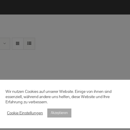
Wir nutzen Cookies auf unserer Website. Einige von ihnen sind
essenziell, während andere uns helfen, diese Website und Ihre
Erfahrung zu verbessern.
Cookie Einstellungen
Akzeptieren