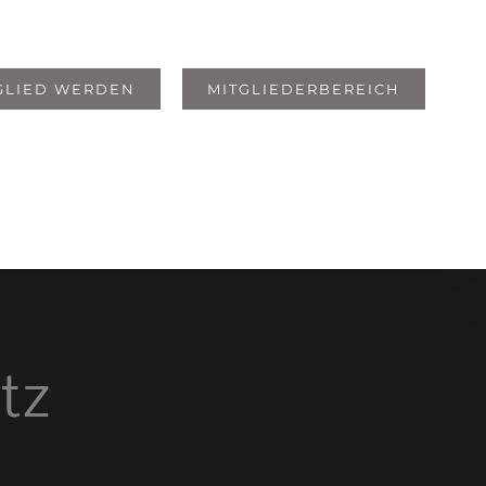
GLIED WERDEN
MITGLIEDERBEREICH
tz