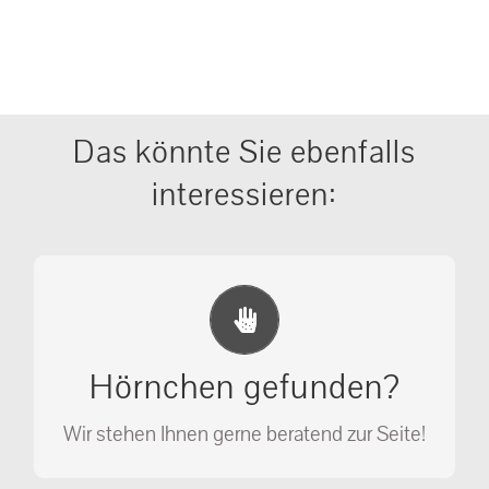
Das könnte Sie ebenfalls
interessieren:
Erste Hilfe Maßnahmen
Ihr Anruf kann Leben retten!
Hörnchen gefunden?
SOS MASSNAHMEN
Wir stehen Ihnen gerne beratend zur Seite!