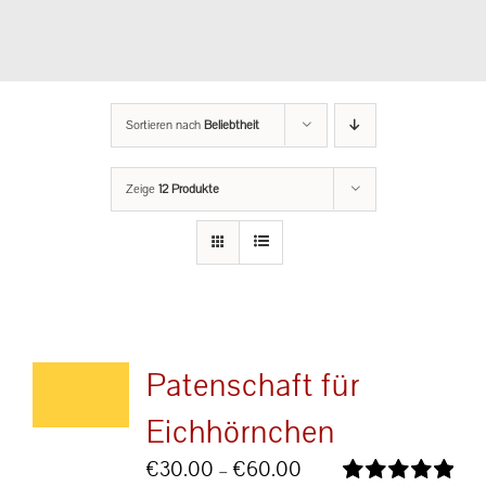
Sortieren nach
Beliebtheit
Zeige
12 Produkte
Patenschaft für
Eichhörnchen
Preisspanne:
€
30.00
–
€
60.00