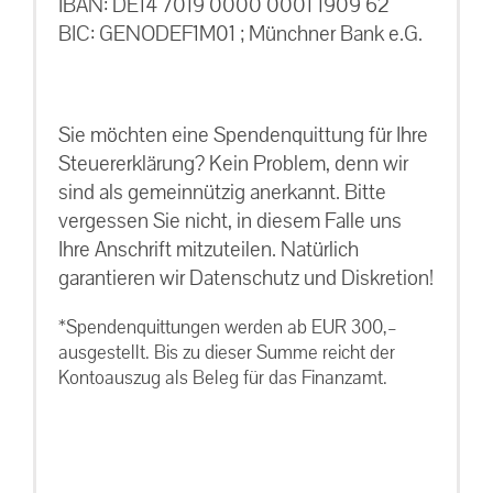
IBAN: DE14 7019 0000 0001 1909 62
BIC: GENODEF1M01 ; Münchner Bank e.G.
Sie möchten eine Spendenquittung für Ihre
Steuererklärung? Kein Problem, denn wir
sind als gemeinnützig anerkannt. Bitte
vergessen Sie nicht, in diesem Falle uns
Ihre Anschrift mitzuteilen. Natürlich
garantieren wir Datenschutz und Diskretion!
*Spendenquittungen werden ab EUR 300,–
ausgestellt. Bis zu dieser Summe reicht der
Kontoauszug als Beleg für das Finanzamt.