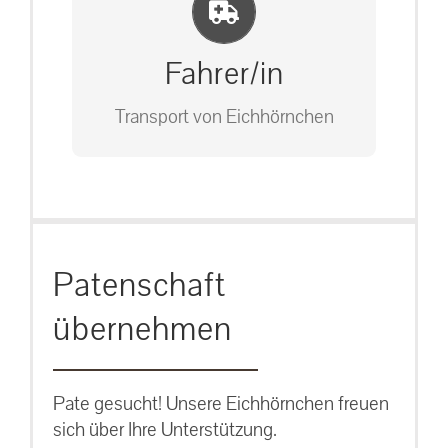
Einlernung und Infos
Bitte unter unserem Büro anrufen
auf: 0162-7909946
Fahrer/in
Transport von Eichhörnchen
Bitte unter unserem Büro anrufen
Patenschaft
auf: 0162-7909946
übernehmen
Pate gesucht! Unsere Eichhörnchen freuen
sich über Ihre Unterstützung.