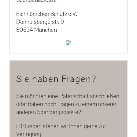
Eichhörnchen Schutz e.V.
Donnersbergerstr. 9
80634 München
Sie haben Fragen?
Sie möchten eine Patenschaft abschließen
oder haben noch Fragen zu einem unserer
anderen Spendenprojekte?
Für Fragen stehen wir Ihnen gerne zur
Verfügung.