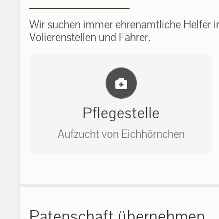
Wir suchen immer ehrenamtliche Helfer im
Volierenstellen und Fahrer.
Einlernung und Infos
Pflegestelle
Aufzucht von Eichhörnchen
Bitte unter unserem Büro anrufen
auf: 0162-7909946
Patenschaft übernehmen