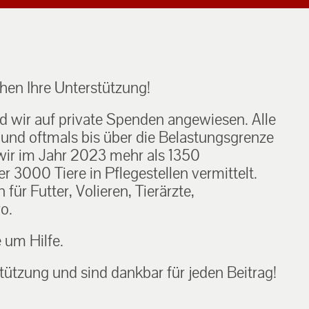
en Ihre Unterstützung!
nd wir auf private Spenden angewiesen. Alle
h und oftmals bis über die Belastungsgrenze
ir im Jahr 2023 mehr als 1350
 3000 Tiere in Pflegestellen vermittelt.
ür Futter, Volieren, Tierärzte,
o.
e um Hilfe.
tützung und sind dankbar für jeden Beitrag!