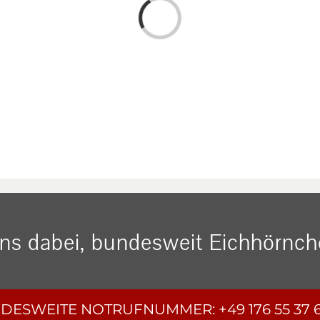
Loading...
uns dabei, bundesweit Eichhörnche
DESWEITE
NOTRUFNUMMER:
+49 176 55 37 