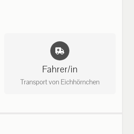
Einlernung und Infos
Fahrer/in
Transport von Eichhörnchen
Bitte unter unserem Büro anrufen