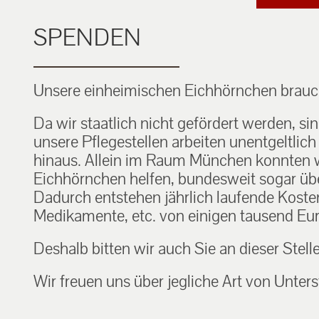
SPENDEN
Unsere einheimischen Eichhörnchen brauch
Da wir staatlich nicht gefördert werden, si
unsere Pflegestellen arbeiten unentgeltlic
hinaus. Allein im Raum München konnten w
Eichhörnchen helfen, bundesweit sogar über
Dadurch entstehen jährlich laufende Kosten f
Medikamente, etc. von einigen tausend Eur
Deshalb bitten wir auch Sie an dieser Stell
Wir freuen uns über jegliche Art von Unters