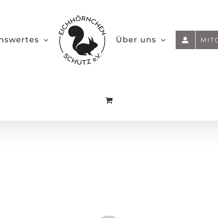
nswertes
Über uns
MIT