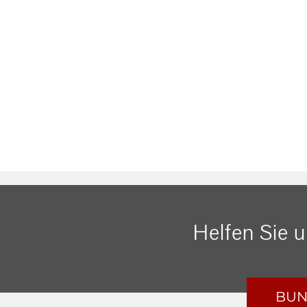
Helfen Sie 
BUN