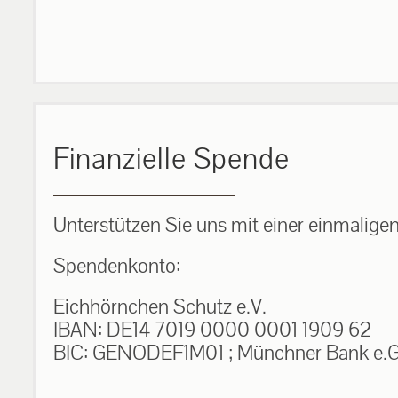
Finanzielle Spende
Unterstützen Sie uns mit einer einmalige
Spendenkonto:
Eichhörnchen Schutz e.V.
IBAN: DE14 7019 0000 0001 1909 62
BIC: GENODEF1M01 ; Münchner Bank e.G