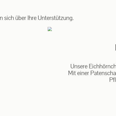
auf: 0162-7909946
 sich über Ihre Unterstützung.
Unsere Eichhörnche
Mit einer Patenscha
Pf