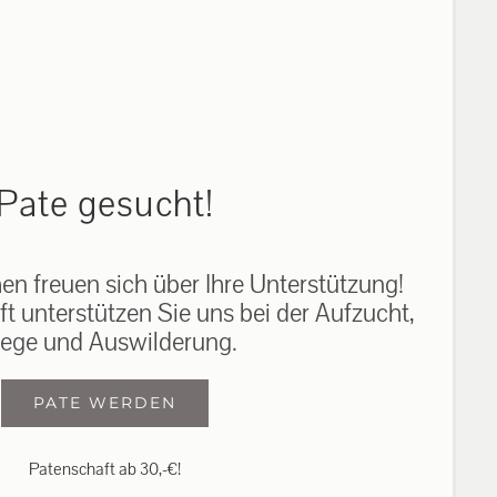
auf: 0162-7909946
Pate gesucht!
n freuen sich über Ihre Unterstützung!
ft unterstützen Sie uns bei der Aufzucht,
lege und Auswilderung.
PATE WERDEN
Patenschaft ab 30,-€!