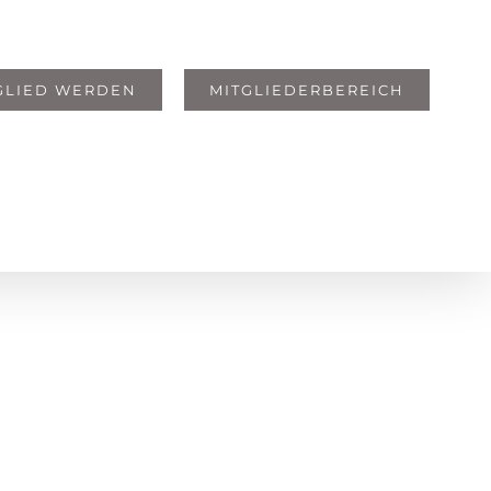
GLIED WERDEN
MITGLIEDERBEREICH