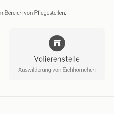
 Bereich von Pflegestellen,
Einlernung und Infos
Volierenstelle
Auswilderung von Eichhörnchen
Bitte unter unserem Büro anrufen