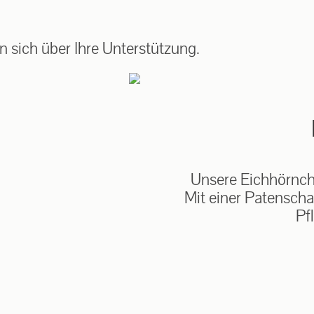
auf: 0162-7909946
 sich über Ihre Unterstützung.
Unsere Eichhörnche
Mit einer Patenscha
Pf