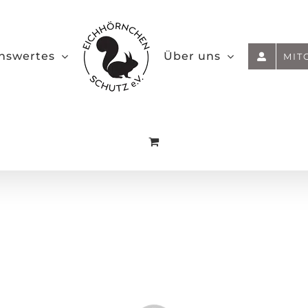
nswertes
Über uns
MIT