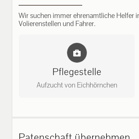
Wir suchen immer ehrenamtliche Helfer im
Volierenstellen und Fahrer.
Einlernung und Infos
Pflegestelle
Aufzucht von Eichhörnchen
Bitte unter unserem Büro anrufen
auf: 0162-7909946
Patenschaft übernehmen