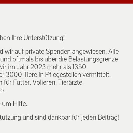
en Ihre Unterstützung!
nd wir auf private Spenden angewiesen. Alle
h und oftmals bis über die Belastungsgrenze
ir im Jahr 2023 mehr als 1350
 3000 Tiere in Pflegestellen vermittelt.
ür Futter, Volieren, Tierärzte,
o.
e um Hilfe.
tützung und sind dankbar für jeden Beitrag!