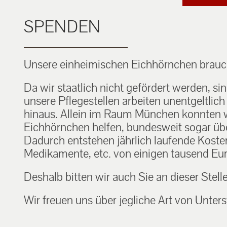
SPENDEN
Unsere einheimischen Eichhörnchen brauch
Da wir staatlich nicht gefördert werden, si
unsere Pflegestellen arbeiten unentgeltlic
hinaus. Allein im Raum München konnten w
Eichhörnchen helfen, bundesweit sogar über
Dadurch entstehen jährlich laufende Kosten f
Medikamente, etc. von einigen tausend Eur
Deshalb bitten wir auch Sie an dieser Stell
Wir freuen uns über jegliche Art von Unters