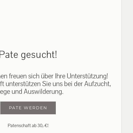
auf: 0162-7909946
Pate gesucht!
n freuen sich über Ihre Unterstützung!
ft unterstützen Sie uns bei der Aufzucht,
lege und Auswilderung.
PATE WERDEN
Patenschaft ab 30,-€!