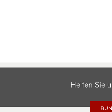
Helfen Sie 
BUN