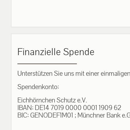
Finanzielle Spende
Unterstützen Sie uns mit einer einmalige
Spendenkonto:
Eichhörnchen Schutz e.V.
IBAN: DE14 7019 0000 0001 1909 62
BIC: GENODEF1M01 ; Münchner Bank e.G