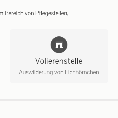
 Bereich von Pflegestellen,
Einlernung und Infos
Volierenstelle
Auswilderung von Eichhörnchen
Bitte unter unserem Büro anrufen