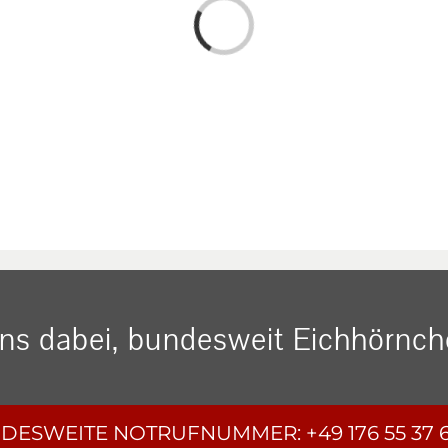
Loading...
uns dabei, bundesweit Eichhörnche
DESWEITE
NOTRUFNUMMER:
+49 176 55 37 