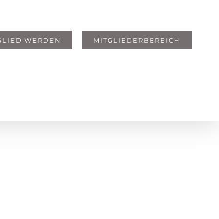
GLIED WERDEN
MITGLIEDERBEREICH