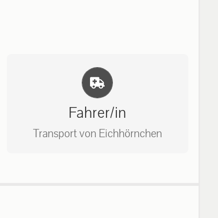
Einlernung und Infos
Fahrer/in
Transport von Eichhörnchen
Bitte unter unserem Büro anrufen