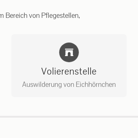
 Bereich von Pflegestellen,
Einlernung und Infos
Volierenstelle
Auswilderung von Eichhörnchen
Bitte unter unserem Büro anrufen