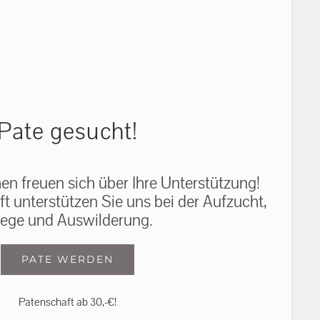
auf: 0162-7909946
Pate gesucht!
n freuen sich über Ihre Unterstützung!
ft unterstützen Sie uns bei der Aufzucht,
lege und Auswilderung.
PATE WERDEN
Patenschaft ab 30,-€!