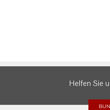
Helfen Sie 
BUN