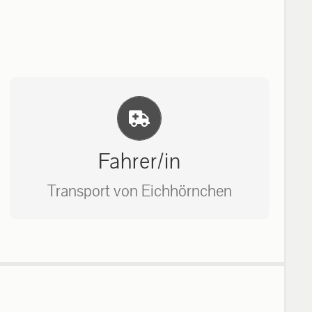
Einlernung und Infos
Fahrer/in
Transport von Eichhörnchen
Bitte unter unserem Büro anrufen