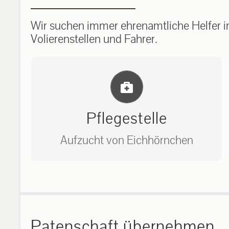
Wir suchen immer ehrenamtliche Helfer im
Volierenstellen und Fahrer.
Einlernung und Infos
Pflegestelle
Aufzucht von Eichhörnchen
Bitte unter unserem Büro anrufen
auf: 0162-7909946
Patenschaft übernehmen