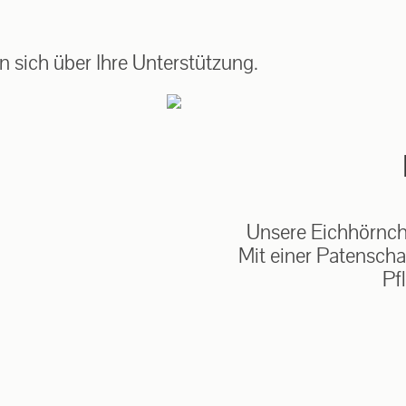
auf: 0162-7909946
 sich über Ihre Unterstützung.
Unsere Eichhörnche
Mit einer Patenscha
Pf