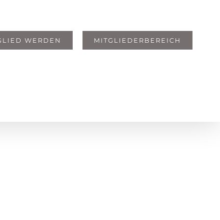
GLIED WERDEN
MITGLIEDERBEREICH