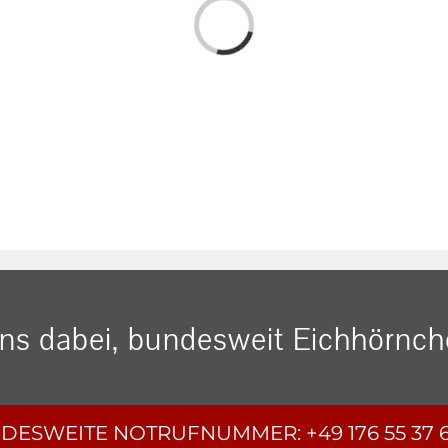
Loading...
uns dabei, bundesweit Eichhörnche
DESWEITE
NOTRUFNUMMER:
+49 176 55 37 