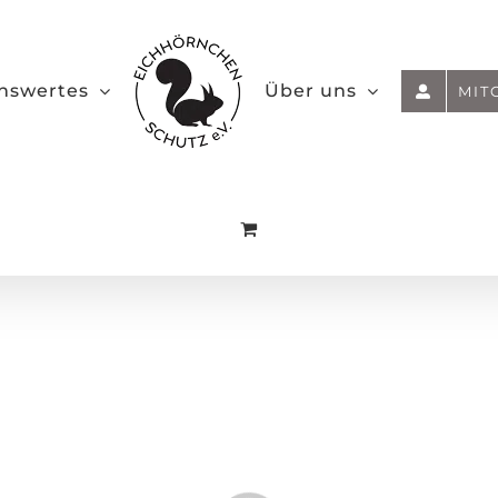
nswertes
Über uns
MIT