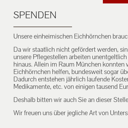
SPENDEN
Unsere einheimischen Eichhörnchen brauch
Da wir staatlich nicht gefördert werden, si
unsere Pflegestellen arbeiten unentgeltlic
hinaus. Allein im Raum München konnten w
Eichhörnchen helfen, bundesweit sogar über
Dadurch entstehen jährlich laufende Kosten f
Medikamente, etc. von einigen tausend Eur
Deshalb bitten wir auch Sie an dieser Stell
Wir freuen uns über jegliche Art von Unters