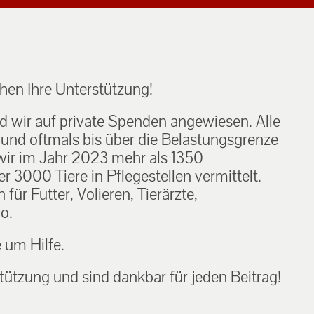
en Ihre Unterstützung!
nd wir auf private Spenden angewiesen. Alle
h und oftmals bis über die Belastungsgrenze
ir im Jahr 2023 mehr als 1350
 3000 Tiere in Pflegestellen vermittelt.
ür Futter, Volieren, Tierärzte,
o.
e um Hilfe.
tützung und sind dankbar für jeden Beitrag!