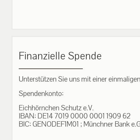
Finanzielle Spende
Unterstützen Sie uns mit einer einmalige
Spendenkonto:
Eichhörnchen Schutz e.V.
IBAN: DE14 7019 0000 0001 1909 62
BIC: GENODEF1M01 ; Münchner Bank e.G