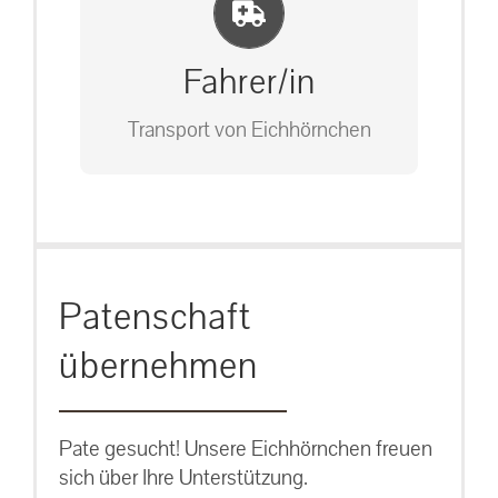
Einlernung und Infos
Bitte unter unserem Büro anrufen
auf: 0162-7909946
Fahrer/in
Transport von Eichhörnchen
Bitte unter unserem Büro anrufen
Patenschaft
auf: 0162-7909946
übernehmen
Pate gesucht! Unsere Eichhörnchen freuen
sich über Ihre Unterstützung.