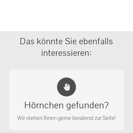
Das könnte Sie ebenfalls
interessieren:
Erste Hilfe Maßnahmen
Ihr Anruf kann Leben retten!
Hörnchen gefunden?
SOS MASSNAHMEN
Wir stehen Ihnen gerne beratend zur Seite!