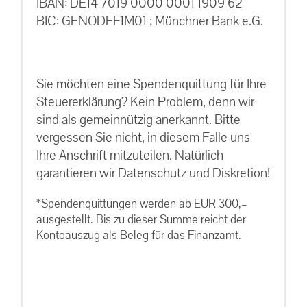
IBAN: DE14 7019 0000 0001 1909 62
BIC: GENODEF1M01 ; Münchner Bank e.G.
Sie möchten eine Spendenquittung für Ihre
Steuererklärung? Kein Problem, denn wir
sind als gemeinnützig anerkannt. Bitte
vergessen Sie nicht, in diesem Falle uns
Ihre Anschrift mitzuteilen. Natürlich
garantieren wir Datenschutz und Diskretion!
*Spendenquittungen werden ab EUR 300,–
ausgestellt. Bis zu dieser Summe reicht der
Kontoauszug als Beleg für das Finanzamt.