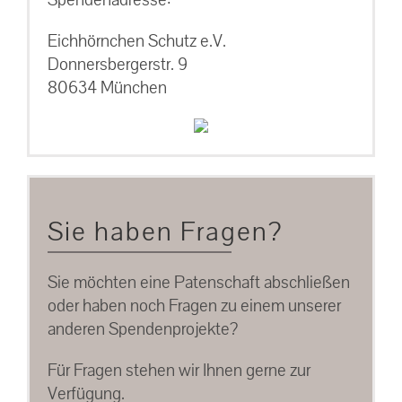
Eichhörnchen Schutz e.V.
Donnersbergerstr. 9
80634 München
Sie haben Fragen?
Sie möchten eine Patenschaft abschließen
oder haben noch Fragen zu einem unserer
anderen Spendenprojekte?
Für Fragen stehen wir Ihnen gerne zur
Verfügung.