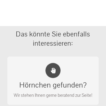
Das könnte Sie ebenfalls
interessieren:
Erste Hilfe Maßnahmen
Ihr Anruf kann Leben retten!
Hörnchen gefunden?
SOS MASSNAHMEN
Wir stehen Ihnen gerne beratend zur Seite!