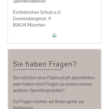
Spendenadresse:
Eichhörnchen Schutz e.V.
Donnersbergerstr. 9
80634 München
Sie haben Fragen?
Sie möchten eine Patenschaft abschließen
oder haben noch Fragen zu einem unserer
anderen Spendenprojekte?
Für Fragen stehen wir Ihnen gerne zur
Verfügung.