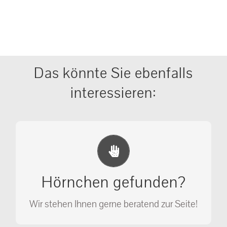
Das könnte Sie ebenfalls
interessieren:
Erste Hilfe Maßnahmen
Ihr Anruf kann Leben retten!
Hörnchen gefunden?
SOS MASSNAHMEN
Wir stehen Ihnen gerne beratend zur Seite!