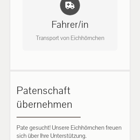
Einlernung und Infos
Bitte unter unserem Büro anrufen
auf: 0162-7909946
Fahrer/in
Transport von Eichhörnchen
Bitte unter unserem Büro anrufen
Patenschaft
auf: 0162-7909946
übernehmen
Pate gesucht! Unsere Eichhörnchen freuen
sich über Ihre Unterstützung.