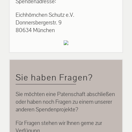
Spendenadresse:
Eichhörnchen Schutz e.V.
Donnersbergerstr. 9
80634 München
Sie haben Fragen?
Sie möchten eine Patenschaft abschließen
oder haben noch Fragen zu einem unserer
anderen Spendenprojekte?
Für Fragen stehen wir Ihnen gerne zur
Verfügung.