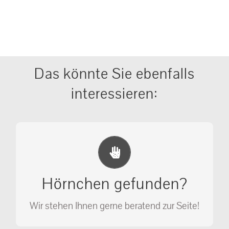
Das könnte Sie ebenfalls
interessieren:
Erste Hilfe Maßnahmen
Ihr Anruf kann Leben retten!
Hörnchen gefunden?
SOS MASSNAHMEN
Wir stehen Ihnen gerne beratend zur Seite!