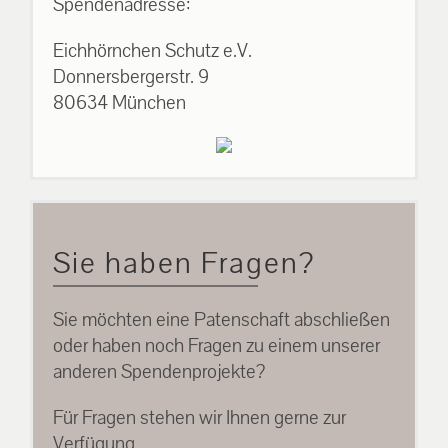
Spendenadresse:
Eichhörnchen Schutz e.V.
Donnersbergerstr. 9
80634 München
Sie haben Fragen?
Sie möchten eine Patenschaft abschließen
oder haben noch Fragen zu einem unserer
anderen Spendenprojekte?
Für Fragen stehen wir Ihnen gerne zur
Verfügung.