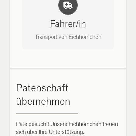
Einlernung und Infos
Bitte unter unserem Büro anrufen
auf: 0162-7909946
Fahrer/in
Transport von Eichhörnchen
Bitte unter unserem Büro anrufen
Patenschaft
auf: 0162-7909946
übernehmen
Pate gesucht! Unsere Eichhörnchen freuen
sich über Ihre Unterstützung.