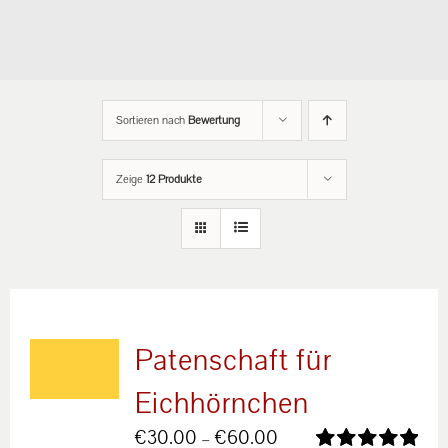
Sortieren nach
Bewertung
Zeige
12 Produkte
Patenschaft für
Eichhörnchen
Preisspanne:
€
30.00
–
€
60.00