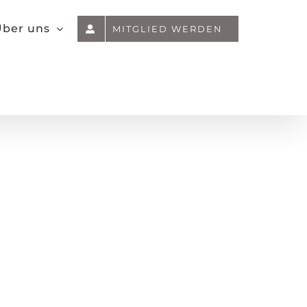
ber uns
MITGLIED WERDEN