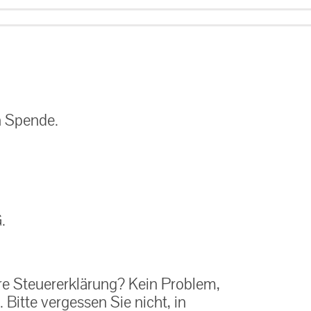
n Spende.
.
re Steuererklärung? Kein Problem,
 Bitte vergessen Sie nicht, in