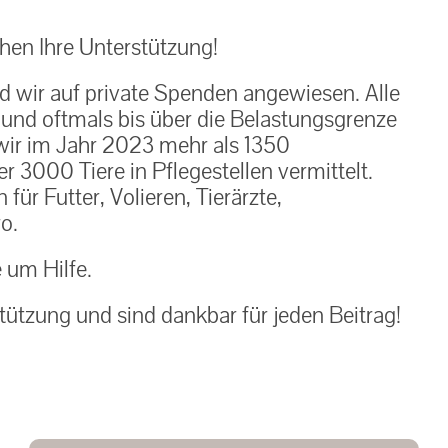
en Ihre Unterstützung!
nd wir auf private Spenden angewiesen. Alle
h und oftmals bis über die Belastungsgrenze
ir im Jahr 2023 mehr als 1350
 3000 Tiere in Pflegestellen vermittelt.
ür Futter, Volieren, Tierärzte,
o.
e um Hilfe.
tützung und sind dankbar für jeden Beitrag!