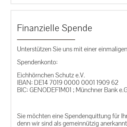
Finanzielle Spende
Unterstützen Sie uns mit einer einmalige
Spendenkonto:
Eichhörnchen Schutz e.V.
IBAN: DE14 7019 0000 0001 1909 62
BIC: GENODEF1M01 ; Münchner Bank e.G
Sie möchten eine Spendenquittung für Ih
denn wir sind als gemeinnützig anerkannt.