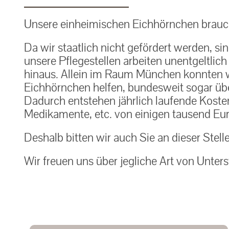
Unsere einheimischen Eichhörnchen brauch
Da wir staatlich nicht gefördert werden, si
unsere Pflegestellen arbeiten unentgeltlic
hinaus. Allein im Raum München konnten w
Eichhörnchen helfen, bundesweit sogar über
Dadurch entstehen jährlich laufende Kosten f
Medikamente, etc. von einigen tausend Eur
Deshalb bitten wir auch Sie an dieser Stell
Wir freuen uns über jegliche Art von Unters