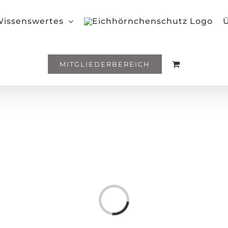
issenswertes
Ü
MITGLIEDERBEREICH
Loading...