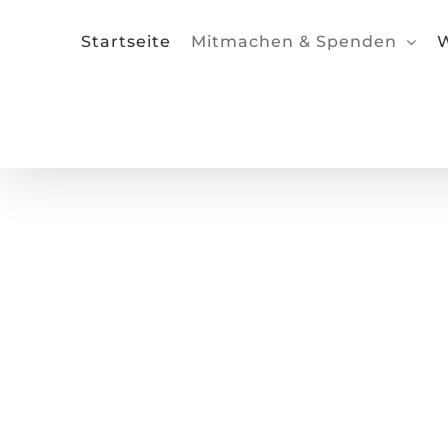
Zum
Inhalt
Startseite
Mitmachen & Spenden
W
springen