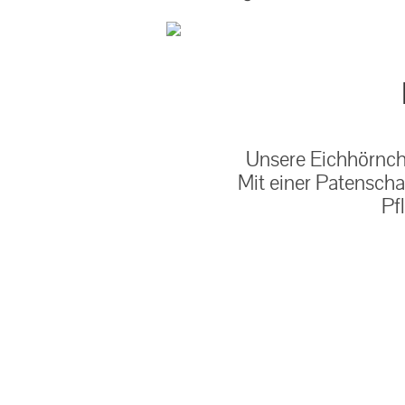
Unsere Eichhörnche
Mit einer Patenscha
Pf