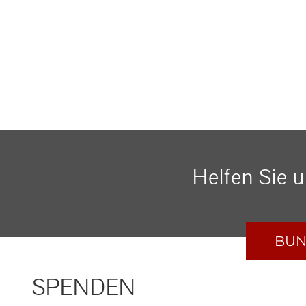
Helfen Sie 
BUN
SPENDEN