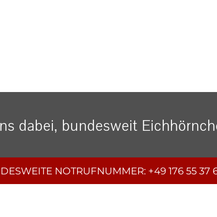
uns dabei, bundesweit Eichhörnche
DESWEITE
NOTRUFNUMMER:
+49 176 55 37 