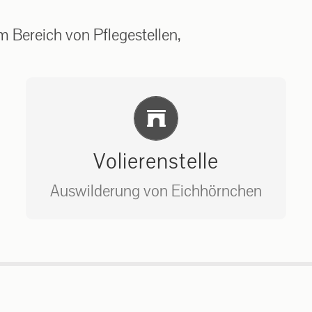
 Bereich von Pflegestellen,
Einlernung und Infos
Volierenstelle
Auswilderung von Eichhörnchen
Bitte unter unserem Büro anrufen