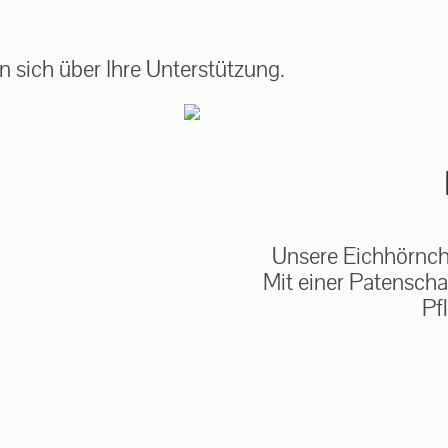
auf: 0162-7909946
 sich über Ihre Unterstützung.
Unsere Eichhörnche
Mit einer Patenscha
Pf