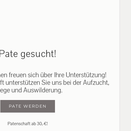
auf: 0162-7909946
Pate gesucht!
n freuen sich über Ihre Unterstützung!
ft unterstützen Sie uns bei der Aufzucht,
lege und Auswilderung.
PATE WERDEN
Patenschaft ab 30,-€!