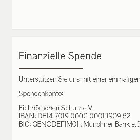
Finanzielle Spende
Unterstützen Sie uns mit einer einmalige
Spendenkonto:
Eichhörnchen Schutz e.V.
IBAN: DE14 7019 0000 0001 1909 62
BIC: GENODEF1M01 ; Münchner Bank e.G