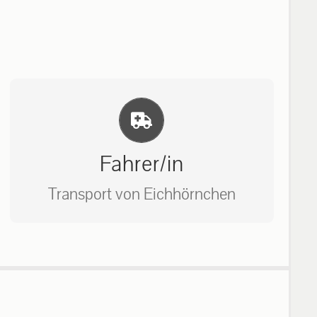
Einlernung und Infos
Fahrer/in
Transport von Eichhörnchen
Bitte unter unserem Büro anrufen