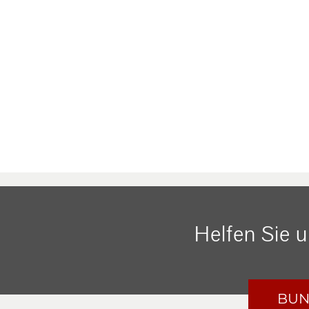
Helfen Sie 
BUN