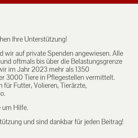
en Ihre Unterstützung!
nd wir auf private Spenden angewiesen. Alle
h und oftmals bis über die Belastungsgrenze
ir im Jahr 2023 mehr als 1350
 3000 Tiere in Pflegestellen vermittelt.
ür Futter, Volieren, Tierärzte,
o.
e um Hilfe.
tützung und sind dankbar für jeden Beitrag!