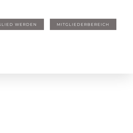
GLIED WERDEN
MITGLIEDERBEREICH