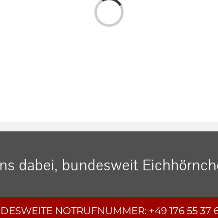
Loading...
uns dabei, bundesweit Eichhörnche
DESWEITE
NOTRUFNUMMER:
+49 176 55 37 