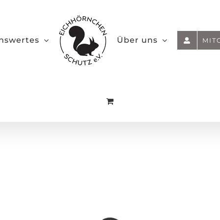
nswertes
Über uns
MIT