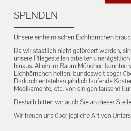
SPENDEN
Unsere einheimischen Eichhörnchen brauch
Da wir staatlich nicht gefördert werden, si
unsere Pflegestellen arbeiten unentgeltlic
hinaus. Allein im Raum München konnten w
Eichhörnchen helfen, bundesweit sogar über
Dadurch entstehen jährlich laufende Kosten f
Medikamente, etc. von einigen tausend Eur
Deshalb bitten wir auch Sie an dieser Stell
Wir freuen uns über jegliche Art von Unters