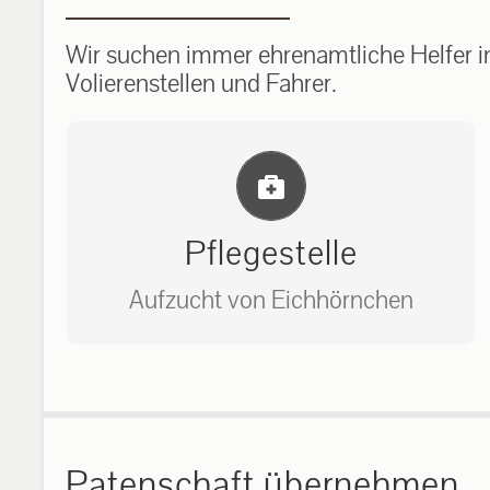
Wir suchen immer ehrenamtliche Helfer im
Volierenstellen und Fahrer.
Einlernung und Infos
Pflegestelle
Aufzucht von Eichhörnchen
Bitte unter unserem Büro anrufen
auf: 0162-7909946
Patenschaft übernehmen