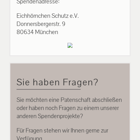
Spendenadresse:
Eichhörnchen Schutz e.V.
Donnersbergerstr. 9
80634 München
Sie haben Fragen?
Sie möchten eine Patenschaft abschließen
oder haben noch Fragen zu einem unserer
anderen Spendenprojekte?
Für Fragen stehen wir Ihnen gerne zur
Verfügung.