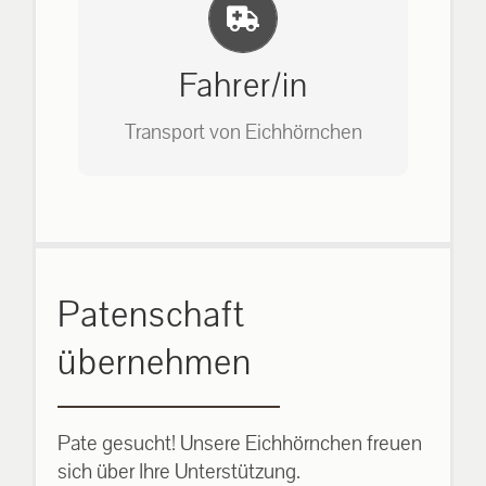
Einlernung und Infos
Bitte unter unserem Büro anrufen
auf: 0162-7909946
Fahrer/in
Transport von Eichhörnchen
Bitte unter unserem Büro anrufen
Patenschaft
auf: 0162-7909946
übernehmen
Pate gesucht! Unsere Eichhörnchen freuen
sich über Ihre Unterstützung.