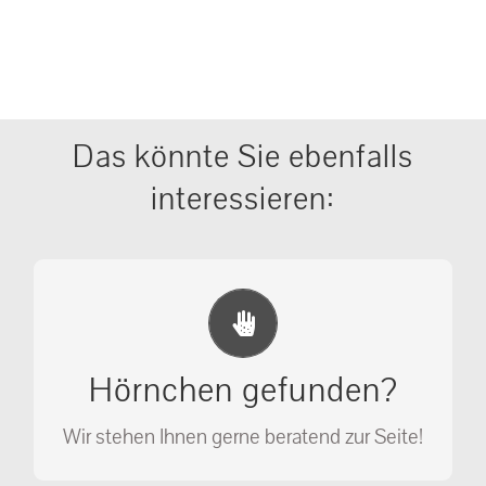
Das könnte Sie ebenfalls
interessieren:
Erste Hilfe Maßnahmen
Ihr Anruf kann Leben retten!
Hörnchen gefunden?
SOS MASSNAHMEN
Wir stehen Ihnen gerne beratend zur Seite!