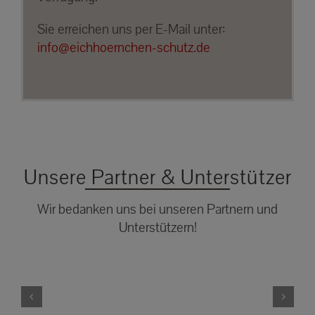
Sie erreichen uns per E-Mail unter:
info@eichhoernchen-schutz.de
Unsere Partner & Unterstützer
Wir bedanken uns bei unseren Partnern und
Unterstützern!