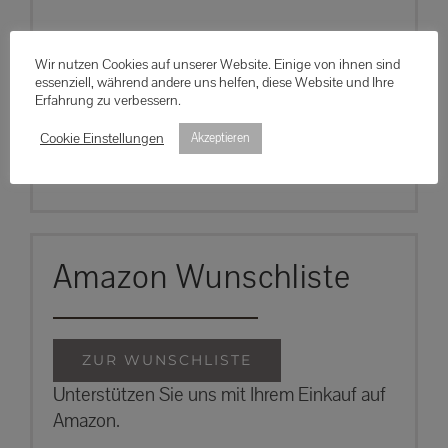
Wir nutzen Cookies auf unserer Website. Einige von ihnen sind
essenziell, während andere uns helfen, diese Website und Ihre
Erfahrung zu verbessern.
Cookie Einstellungen
Akzeptieren
Amazon Wunschliste
ZUR WUNSCHLISTE
Unterstützen Sie uns mit Ihrem Einkauf auf
Amazon.