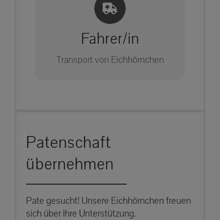
Einlernung und Infos
Bitte unter unserem Büro anrufen
auf: 0162-7909946
Fahrer/in
Transport von Eichhörnchen
Bitte unter unserem Büro anrufen
Patenschaft
auf: 0162-7909946
übernehmen
Pate gesucht! Unsere Eichhörnchen freuen
sich über Ihre Unterstützung.