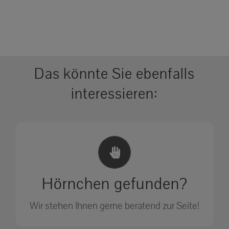
Das könnte Sie ebenfalls
interessieren:
Erste Hilfe Maßnahmen
Ihr Anruf kann Leben retten!
Hörnchen gefunden?
SOS MASSNAHMEN
Wir stehen Ihnen gerne beratend zur Seite!