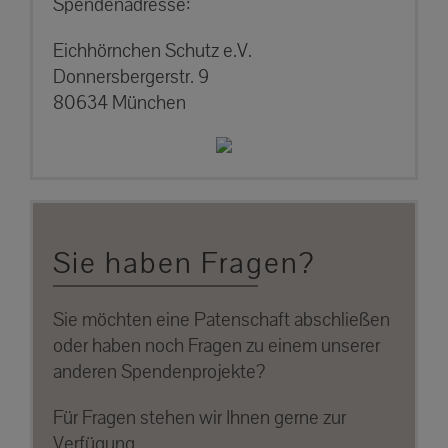
Spendenadresse:
Eichhörnchen Schutz e.V.
Donnersbergerstr. 9
80634 München
Sie haben Fragen?
Sie möchten eine Patenschaft abschließen
oder haben noch Fragen zu einem unserer
anderen Spendenprojekte?
Für Fragen stehen wir Ihnen gerne zur
Verfügung.