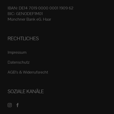
IBAN: DE14 7019 0000 0001 1909 62
BIC: GENODEF1M01
Münchner Bank eG. Haar
RECHTLICHES
Impressum
Datenschutz
AGB’s & Widerrufsrecht
SOZIALE KANÄLE