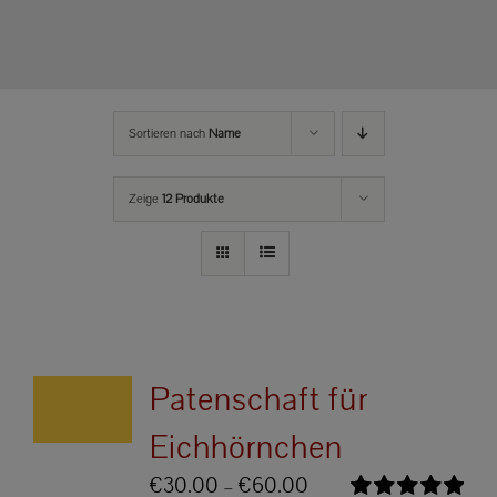
Sortieren nach
Name
Zeige
12 Produkte
Patenschaft für
Eichhörnchen
Preisspanne:
€
30.00
–
€
60.00