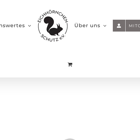
nswertes
Über uns
MIT