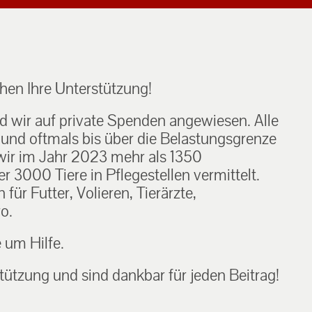
en Ihre Unterstützung!
nd wir auf private Spenden angewiesen. Alle
h und oftmals bis über die Belastungsgrenze
ir im Jahr 2023 mehr als 1350
 3000 Tiere in Pflegestellen vermittelt.
ür Futter, Volieren, Tierärzte,
o.
e um Hilfe.
tützung und sind dankbar für jeden Beitrag!