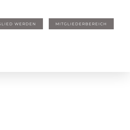
GLIED WERDEN
MITGLIEDERBEREICH