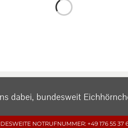
Loading...
uns dabei, bundesweit Eichhörnche
DESWEITE
NOTRUFNUMMER:
+49 176 55 37 