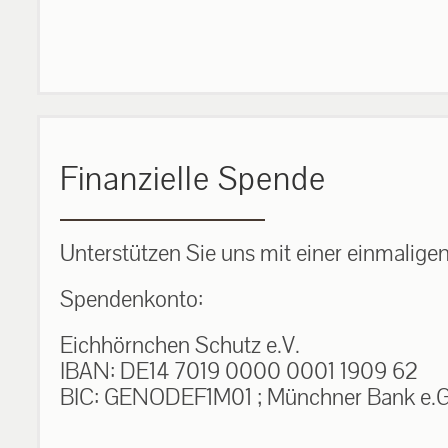
Finanzielle Spende
Unterstützen Sie uns mit einer einmalige
Spendenkonto:
Eichhörnchen Schutz e.V.
IBAN: DE14 7019 0000 0001 1909 62
BIC: GENODEF1M01 ; Münchner Bank e.G