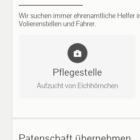
Wir suchen immer ehrenamtliche Helfer im
Volierenstellen und Fahrer.
Einlernung und Infos
Pflegestelle
Aufzucht von Eichhörnchen
Bitte unter unserem Büro anrufen
auf: 0162-7909946
Patenschaft übernehmen