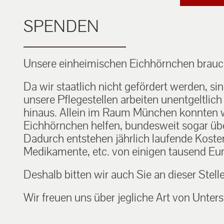
SPENDEN
Unsere einheimischen Eichhörnchen brauch
Da wir staatlich nicht gefördert werden, si
unsere Pflegestellen arbeiten unentgeltlic
hinaus. Allein im Raum München konnten w
Eichhörnchen helfen, bundesweit sogar über
Dadurch entstehen jährlich laufende Kosten f
Medikamente, etc. von einigen tausend Eur
Deshalb bitten wir auch Sie an dieser Stell
Wir freuen uns über jegliche Art von Unters