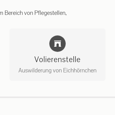
 Bereich von Pflegestellen,
Einlernung und Infos
Volierenstelle
Auswilderung von Eichhörnchen
Bitte unter unserem Büro anrufen