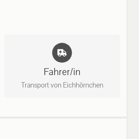
Einlernung und Infos
Fahrer/in
Transport von Eichhörnchen
Bitte unter unserem Büro anrufen