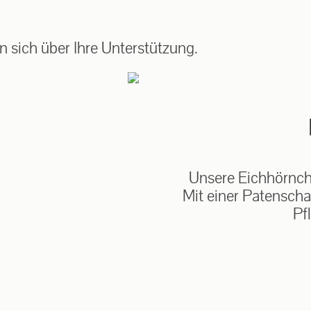
auf: 0162-7909946
 sich über Ihre Unterstützung.
Unsere Eichhörnche
Mit einer Patenscha
Pf