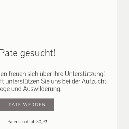
auf: 0162-7909946
Pate gesucht!
n freuen sich über Ihre Unterstützung!
ft unterstützen Sie uns bei der Aufzucht,
lege und Auswilderung.
PATE WERDEN
Patenschaft ab 30,-€!