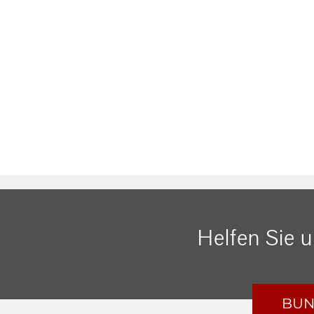
Helfen Sie 
BUN