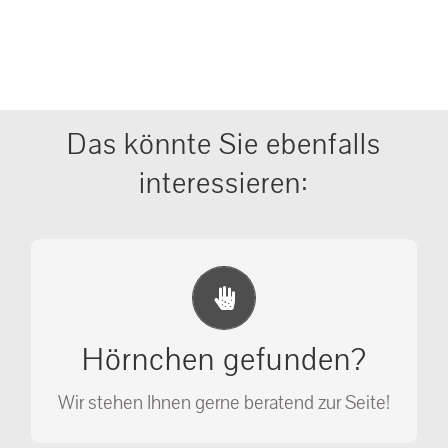
Das könnte Sie ebenfalls
interessieren:
Erste Hilfe Maßnahmen
Ihr Anruf kann Leben retten!
Hörnchen gefunden?
SOS MASSNAHMEN
Wir stehen Ihnen gerne beratend zur Seite!