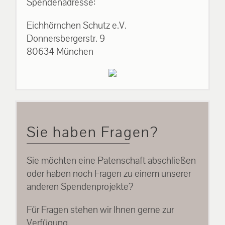
Spendenadresse:
Eichhörnchen Schutz e.V.
Donnersbergerstr. 9
80634 München
Sie haben Fragen?
Sie möchten eine Patenschaft abschließen
oder haben noch Fragen zu einem unserer
anderen Spendenprojekte?
Für Fragen stehen wir Ihnen gerne zur
Verfügung.