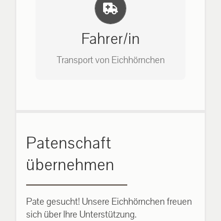
Einlernung und Infos
Bitte unter unserem Büro anrufen
auf: 0162-7909946
Fahrer/in
Transport von Eichhörnchen
Bitte unter unserem Büro anrufen
Patenschaft
auf: 0162-7909946
übernehmen
Pate gesucht! Unsere Eichhörnchen freuen
sich über Ihre Unterstützung.