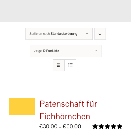
Sortieren nach
Standardsortierung
Zeige
12 Produkte
Patenschaft für
Eichhörnchen
Preisspanne:
€
30.00
–
€
60.00