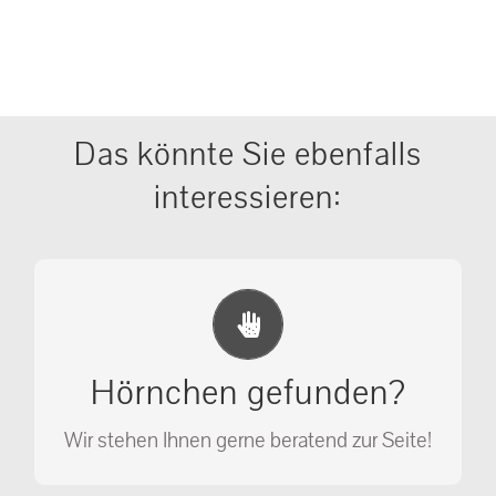
Das könnte Sie ebenfalls
interessieren:
Erste Hilfe Maßnahmen
Ihr Anruf kann Leben retten!
Hörnchen gefunden?
SOS MASSNAHMEN
Wir stehen Ihnen gerne beratend zur Seite!