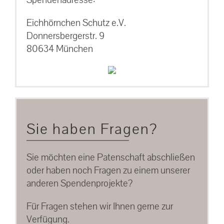
Eichhörnchen Schutz e.V.
Donnersbergerstr. 9
80634 München
Sie haben Fragen?
Sie möchten eine Patenschaft abschließen
oder haben noch Fragen zu einem unserer
anderen Spendenprojekte?
Für Fragen stehen wir Ihnen gerne zur
Verfügung.