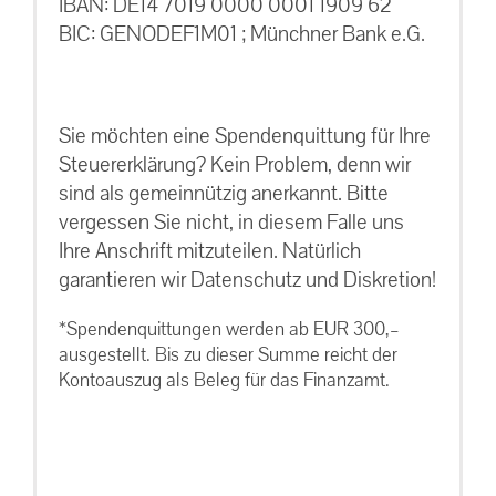
IBAN: DE14 7019 0000 0001 1909 62
BIC: GENODEF1M01 ; Münchner Bank e.G.
Sie möchten eine Spendenquittung für Ihre
Steuererklärung? Kein Problem, denn wir
sind als gemeinnützig anerkannt. Bitte
vergessen Sie nicht, in diesem Falle uns
Ihre Anschrift mitzuteilen. Natürlich
garantieren wir Datenschutz und Diskretion!
*Spendenquittungen werden ab EUR 300,–
ausgestellt. Bis zu dieser Summe reicht der
Kontoauszug als Beleg für das Finanzamt.