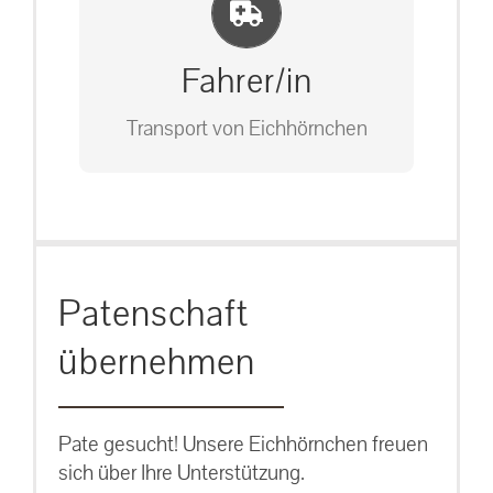
Einlernung und Infos
Bitte unter unserem Büro anrufen
auf: 0162-7909946
Fahrer/in
Transport von Eichhörnchen
Bitte unter unserem Büro anrufen
Patenschaft
auf: 0162-7909946
übernehmen
Pate gesucht! Unsere Eichhörnchen freuen
sich über Ihre Unterstützung.