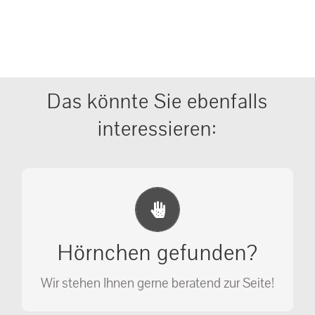
Das könnte Sie ebenfalls
interessieren:
Erste Hilfe Maßnahmen
Ihr Anruf kann Leben retten!
Hörnchen gefunden?
SOS MASSNAHMEN
Wir stehen Ihnen gerne beratend zur Seite!