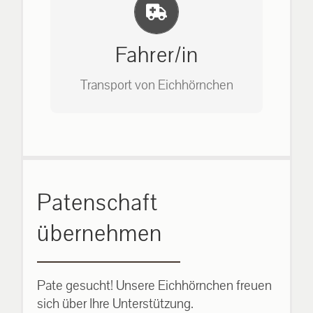
Einlernung und Infos
Bitte unter unserem Büro anrufen
auf: 0162-7909946
Fahrer/in
Transport von Eichhörnchen
Bitte unter unserem Büro anrufen
Patenschaft
auf: 0162-7909946
übernehmen
Pate gesucht! Unsere Eichhörnchen freuen
sich über Ihre Unterstützung.