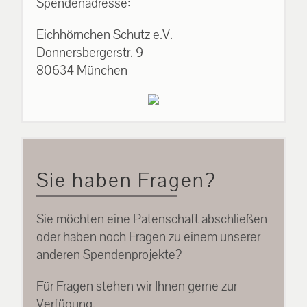
Spendenadresse:
Eichhörnchen Schutz e.V.
Donnersbergerstr. 9
80634 München
Sie haben Fragen?
Sie möchten eine Patenschaft abschließen
oder haben noch Fragen zu einem unserer
anderen Spendenprojekte?
Für Fragen stehen wir Ihnen gerne zur
Verfügung.