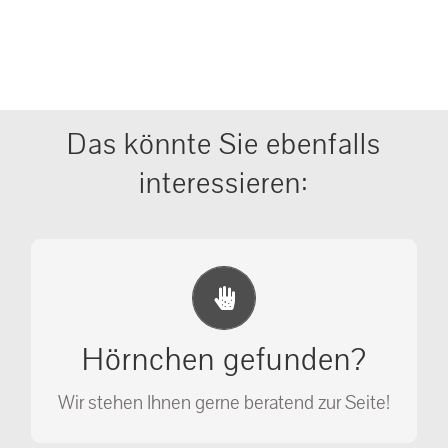
Das könnte Sie ebenfalls
interessieren:
Erste Hilfe Maßnahmen
Ihr Anruf kann Leben retten!
Hörnchen gefunden?
SOS MASSNAHMEN
Wir stehen Ihnen gerne beratend zur Seite!