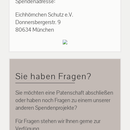
Spendenadresse:
Eichhörnchen Schutz e.V.
Donnersbergerstr. 9
80634 München
Sie haben Fragen?
Sie möchten eine Patenschaft abschließen
oder haben noch Fragen zu einem unserer
anderen Spendenprojekte?
Für Fragen stehen wir Ihnen gerne zur
Verfügung.