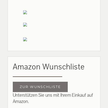
Amazon Wunschliste
ZUR WUNSCHLISTE
Unterstützen Sie uns mit Ihrem Einkauf auf
Amazon.