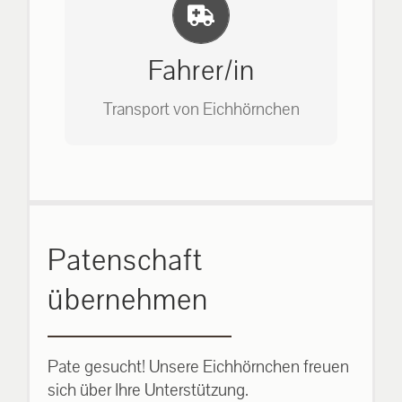
Einlernung und Infos
Bitte unter unserem Büro anrufen
auf: 0162-7909946
Fahrer/in
Transport von Eichhörnchen
Bitte unter unserem Büro anrufen
Patenschaft
auf: 0162-7909946
übernehmen
Pate gesucht! Unsere Eichhörnchen freuen
sich über Ihre Unterstützung.