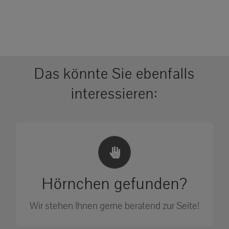
Das könnte Sie ebenfalls
interessieren:
Erste Hilfe Maßnahmen
Ihr Anruf kann Leben retten!
Hörnchen gefunden?
SOS MASSNAHMEN
Wir stehen Ihnen gerne beratend zur Seite!