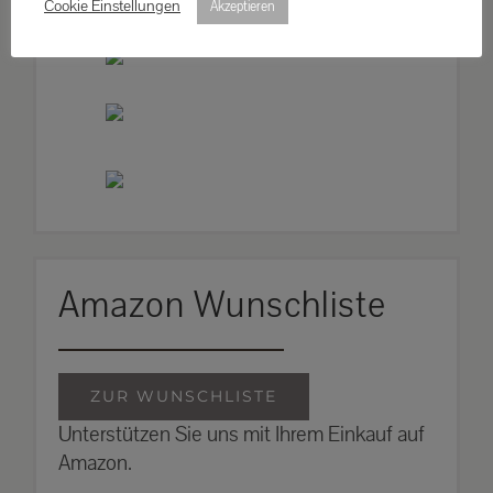
Cookie Einstellungen
Akzeptieren
Amazon Wunschliste
ZUR WUNSCHLISTE
Unterstützen Sie uns mit Ihrem Einkauf auf
Amazon.