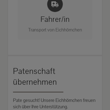
Einlernung und Infos
Bitte unter unserem Büro anrufen
auf: 0162-7909946
Fahrer/in
Transport von Eichhörnchen
Bitte unter unserem Büro anrufen
Patenschaft
auf: 0162-7909946
übernehmen
Pate gesucht! Unsere Eichhörnchen freuen
sich über Ihre Unterstützung.