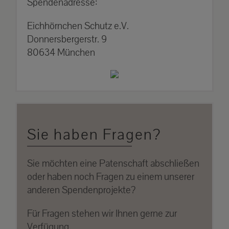
Spendenadresse:
Eichhörnchen Schutz e.V.
Donnersbergerstr. 9
80634 München
Sie haben Fragen?
Sie möchten eine Patenschaft abschließen
oder haben noch Fragen zu einem unserer
anderen Spendenprojekte?
Für Fragen stehen wir Ihnen gerne zur
Verfügung.