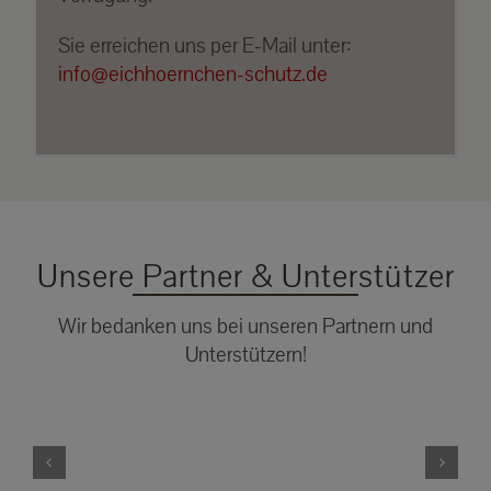
Sie erreichen uns per E-Mail unter:
info@eichhoernchen-schutz.de
Unsere Partner & Unterstützer
Wir bedanken uns bei unseren Partnern und
Unterstützern!