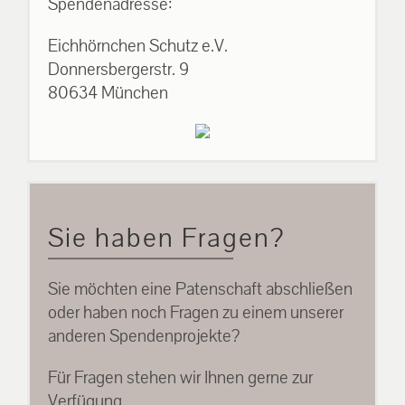
Spendenadresse:
Eichhörnchen Schutz e.V.
Donnersbergerstr. 9
80634 München
Sie haben Fragen?
Sie möchten eine Patenschaft abschließen
oder haben noch Fragen zu einem unserer
anderen Spendenprojekte?
Für Fragen stehen wir Ihnen gerne zur
Verfügung.