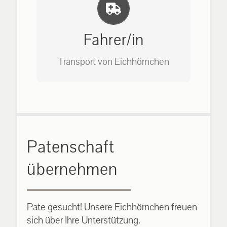
Einlernung und Infos
Bitte unter unserem Büro anrufen
auf: 0162-7909946
Fahrer/in
Transport von Eichhörnchen
Bitte unter unserem Büro anrufen
Patenschaft
auf: 0162-7909946
übernehmen
Pate gesucht! Unsere Eichhörnchen freuen
sich über Ihre Unterstützung.