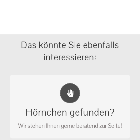
Das könnte Sie ebenfalls
interessieren:
Erste Hilfe Maßnahmen
Ihr Anruf kann Leben retten!
Hörnchen gefunden?
SOS MASSNAHMEN
Wir stehen Ihnen gerne beratend zur Seite!