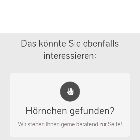
Das könnte Sie ebenfalls
interessieren:
Erste Hilfe Maßnahmen
Ihr Anruf kann Leben retten!
Hörnchen gefunden?
SOS MASSNAHMEN
Wir stehen Ihnen gerne beratend zur Seite!