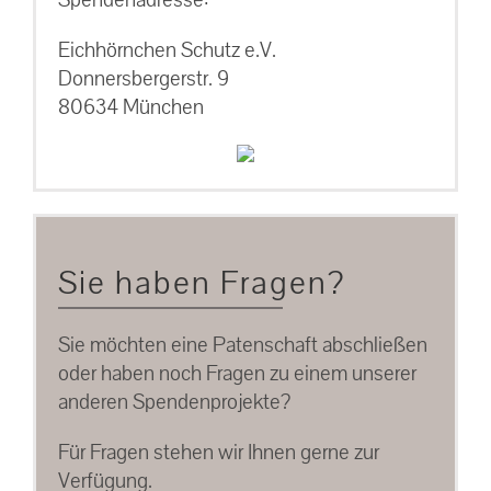
Eichhörnchen Schutz e.V.
Donnersbergerstr. 9
80634 München
Sie haben Fragen?
Sie möchten eine Patenschaft abschließen
oder haben noch Fragen zu einem unserer
anderen Spendenprojekte?
Für Fragen stehen wir Ihnen gerne zur
Verfügung.