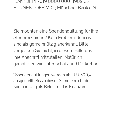
IBAN: DE14 7019 0000 0001 1909 62
BIC: GENODEF1M01 ; Münchner Bank e.G.
Sie möchten eine Spendenquittung für Ihre
Steuererklärung? Kein Problem, denn wir
sind als gemeinnützig anerkannt. Bitte
vergessen Sie nicht, in diesem Falle uns
Ihre Anschrift mitzuteilen. Natürlich
garantieren wir Datenschutz und Diskretion!
*Spendenquittungen werden ab EUR 300,–
ausgestellt. Bis zu dieser Summe reicht der
Kontoauszug als Beleg für das Finanzamt.