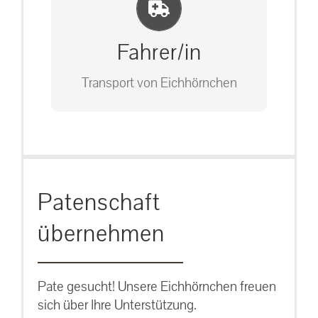
Einlernung und Infos
Bitte unter unserem Büro anrufen
auf: 0162-7909946
Fahrer/in
Transport von Eichhörnchen
Bitte unter unserem Büro anrufen
Patenschaft
auf: 0162-7909946
übernehmen
Pate gesucht! Unsere Eichhörnchen freuen
sich über Ihre Unterstützung.