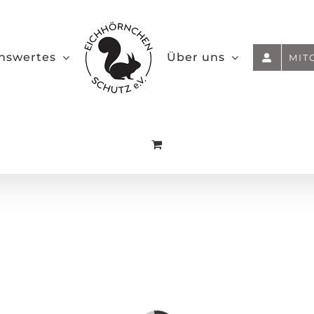
nswertes
Über uns
MIT