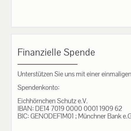
Finanzielle Spende
Unterstützen Sie uns mit einer einmalige
Spendenkonto:
Eichhörnchen Schutz e.V.
IBAN: DE14 7019 0000 0001 1909 62
BIC: GENODEF1M01 ; Münchner Bank e.G