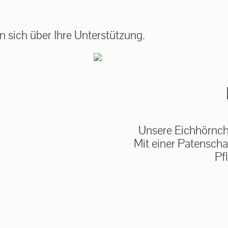
auf: 0162-7909946
 sich über Ihre Unterstützung.
Unsere Eichhörnche
Mit einer Patenscha
Pf