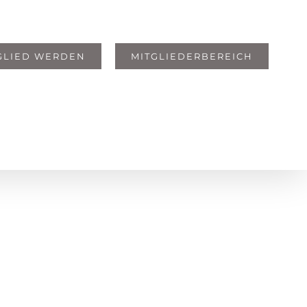
GLIED WERDEN
MITGLIEDERBEREICH