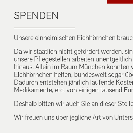
SPENDEN
Unsere einheimischen Eichhörnchen brauch
Da wir staatlich nicht gefördert werden, si
unsere Pflegestellen arbeiten unentgeltlic
hinaus. Allein im Raum München konnten w
Eichhörnchen helfen, bundesweit sogar über
Dadurch entstehen jährlich laufende Kosten f
Medikamente, etc. von einigen tausend Eur
Deshalb bitten wir auch Sie an dieser Stell
Wir freuen uns über jegliche Art von Unters