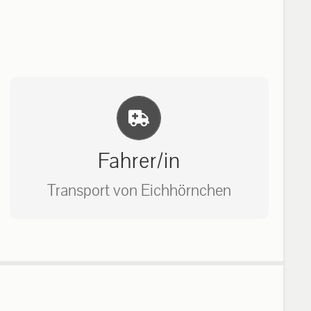
Einlernung und Infos
Fahrer/in
Transport von Eichhörnchen
Bitte unter unserem Büro anrufen