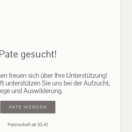
auf: 0162-7909946
Pate gesucht!
n freuen sich über Ihre Unterstützung!
ft unterstützen Sie uns bei der Aufzucht,
lege und Auswilderung.
PATE WERDEN
Patenschaft ab 30,-€!