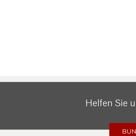
Helfen Sie 
BUN