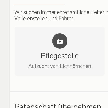
Wir suchen immer ehrenamtliche Helfer im
Volierenstellen und Fahrer.
Einlernung und Infos
Pflegestelle
Aufzucht von Eichhörnchen
Bitte unter unserem Büro anrufen
auf: 0162-7909946
Patenschaft übernehmen