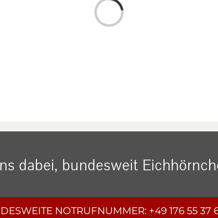
Loading...
uns dabei, bundesweit Eichhörnche
DESWEITE
NOTRUFNUMMER:
+49 176 55 37 