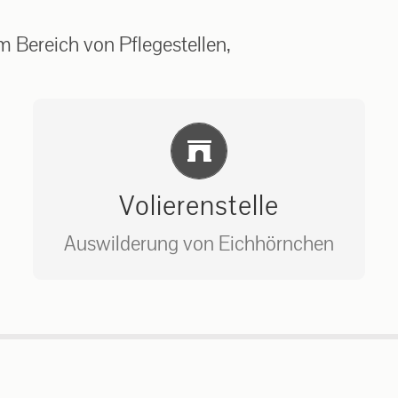
 Bereich von Pflegestellen,
Einlernung und Infos
Volierenstelle
Auswilderung von Eichhörnchen
Bitte unter unserem Büro anrufen