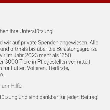
en Ihre Unterstützung!
nd wir auf private Spenden angewiesen. Alle
h und oftmals bis über die Belastungsgrenze
ir im Jahr 2023 mehr als 1350
 3000 Tiere in Pflegestellen vermittelt.
ür Futter, Volieren, Tierärzte,
o.
e um Hilfe.
tützung und sind dankbar für jeden Beitrag!