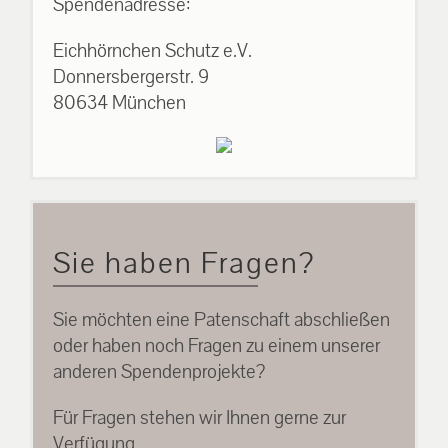
Spendenadresse:
Eichhörnchen Schutz e.V.
Donnersbergerstr. 9
80634 München
Sie haben Fragen?
Sie möchten eine Patenschaft abschließen
oder haben noch Fragen zu einem unserer
anderen Spendenprojekte?
Für Fragen stehen wir Ihnen gerne zur
Verfügung.