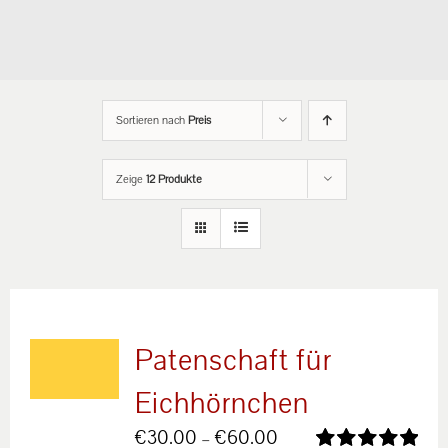
Sortieren nach
Preis
Zeige
12 Produkte
Patenschaft für
Eichhörnchen
Preisspanne:
€
30.00
–
€
60.00