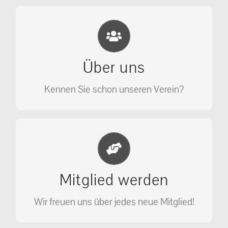
Eichhörnchen Schutz e.V.
Wir sehen nicht weg, wir retten!
Über uns
ÜBER UNS
Kennen Sie schon unseren Verein?
Jetzt Mitglied werden
Unterstützen Sie unseren Verein als
Mitglied werden
Mitglied.
Wir freuen uns über jedes neue Mitglied!
MITGLIED WERDEN