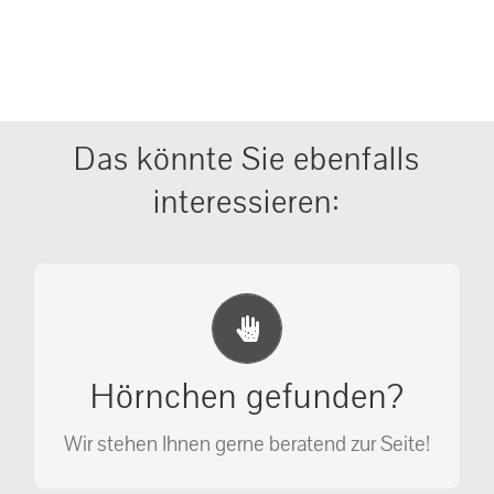
Das könnte Sie ebenfalls
interessieren:
Erste Hilfe Maßnahmen
Ihr Anruf kann Leben retten!
Hörnchen gefunden?
SOS MASSNAHMEN
Wir stehen Ihnen gerne beratend zur Seite!