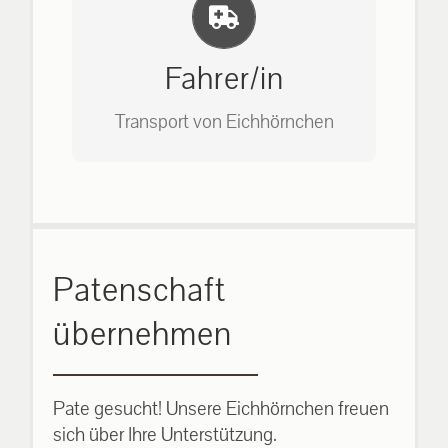
Einlernung und Infos
Bitte unter unserem Büro anrufen
auf: 0162-7909946
Fahrer/in
Transport von Eichhörnchen
Bitte unter unserem Büro anrufen
Patenschaft
auf: 0162-7909946
übernehmen
Pate gesucht! Unsere Eichhörnchen freuen
sich über Ihre Unterstützung.