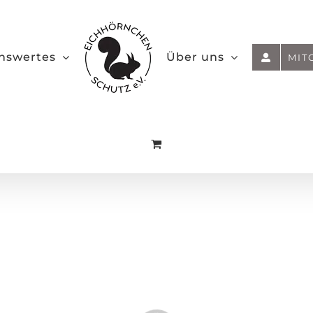
nswertes
Über uns
MIT