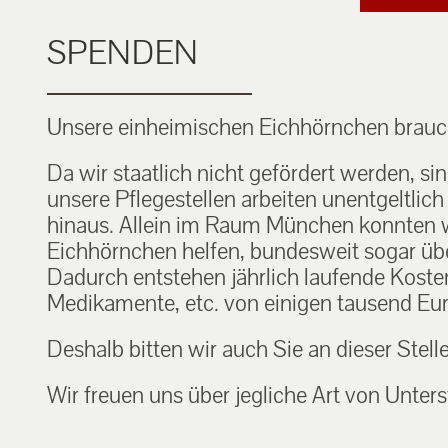
SPENDEN
Unsere einheimischen Eichhörnchen brauch
Da wir staatlich nicht gefördert werden, si
unsere Pflegestellen arbeiten unentgeltlic
hinaus. Allein im Raum München konnten w
Eichhörnchen helfen, bundesweit sogar über
Dadurch entstehen jährlich laufende Kosten f
Medikamente, etc. von einigen tausend Eur
Deshalb bitten wir auch Sie an dieser Stell
Wir freuen uns über jegliche Art von Unters