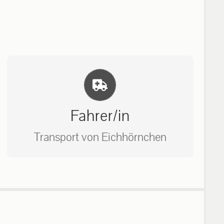
Einlernung und Infos
Fahrer/in
Transport von Eichhörnchen
Bitte unter unserem Büro anrufen