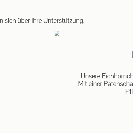
auf: 0162-7909946
 sich über Ihre Unterstützung.
Unsere Eichhörnche
Mit einer Patenscha
Pf