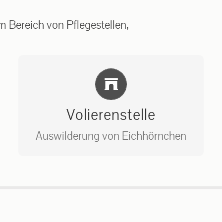
 Bereich von Pflegestellen,
Einlernung und Infos
Volierenstelle
Auswilderung von Eichhörnchen
Bitte unter unserem Büro anrufen