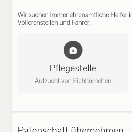
Wir suchen immer ehrenamtliche Helfer im
Volierenstellen und Fahrer.
Einlernung und Infos
Pflegestelle
Aufzucht von Eichhörnchen
Bitte unter unserem Büro anrufen
auf: 0162-7909946
Patenschaft übernehmen