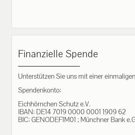
Finanzielle Spende
Unterstützen Sie uns mit einer einmalige
Spendenkonto:
Eichhörnchen Schutz e.V.
IBAN: DE14 7019 0000 0001 1909 62
BIC: GENODEF1M01 ; Münchner Bank e.G