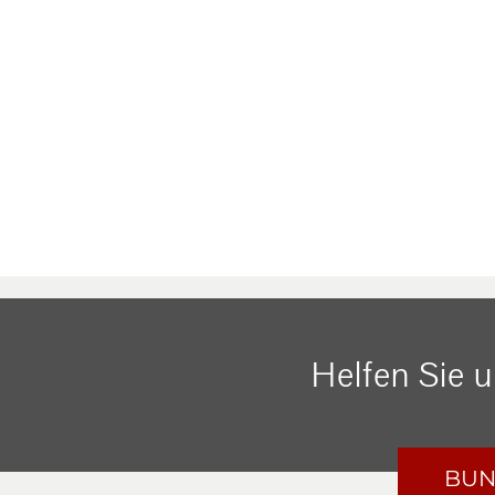
Helfen Sie 
BUN