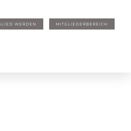
GLIED WERDEN
MITGLIEDERBEREICH