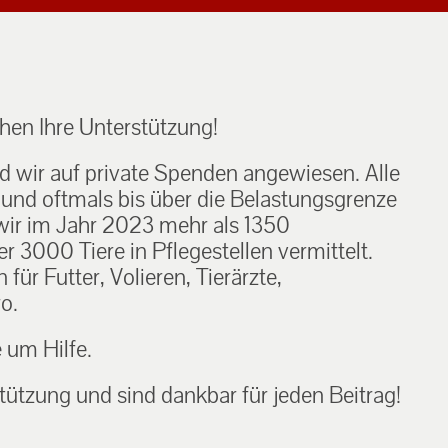
en Ihre Unterstützung!
nd wir auf private Spenden angewiesen. Alle
h und oftmals bis über die Belastungsgrenze
ir im Jahr 2023 mehr als 1350
 3000 Tiere in Pflegestellen vermittelt.
ür Futter, Volieren, Tierärzte,
o.
e um Hilfe.
tützung und sind dankbar für jeden Beitrag!