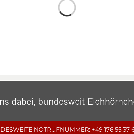
Loading...
uns dabei, bundesweit Eichhörnche
DESWEITE
NOTRUFNUMMER:
+49 176 55 37 