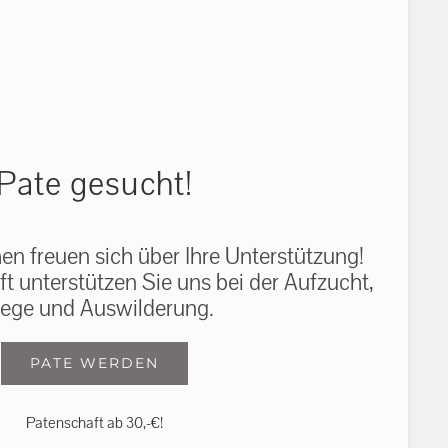
auf: 0162-7909946
Pate gesucht!
n freuen sich über Ihre Unterstützung!
ft unterstützen Sie uns bei der Aufzucht,
lege und Auswilderung.
PATE WERDEN
Patenschaft ab 30,-€!