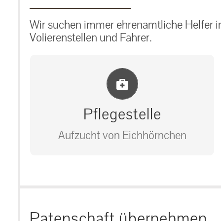
Wir suchen immer ehrenamtliche Helfer im
Volierenstellen und Fahrer.
Einlernung und Infos
Pflegestelle
Aufzucht von Eichhörnchen
Bitte unter unserem Büro anrufen
auf: 0162-7909946
Patenschaft übernehmen