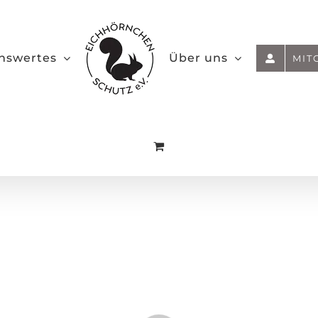
nswertes
Über uns
MIT