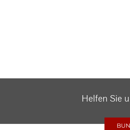
Helfen Sie 
BUN