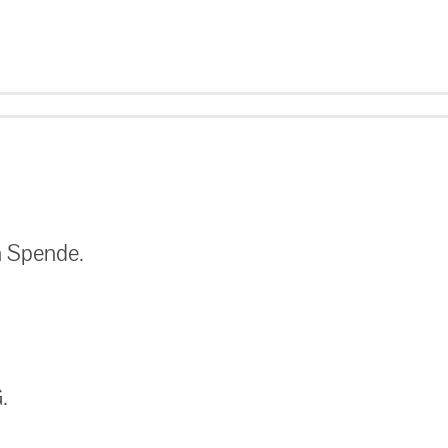
n Spende.
.