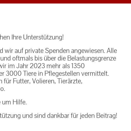
en Ihre Unterstützung!
nd wir auf private Spenden angewiesen. Alle
h und oftmals bis über die Belastungsgrenze
ir im Jahr 2023 mehr als 1350
 3000 Tiere in Pflegestellen vermittelt.
ür Futter, Volieren, Tierärzte,
o.
e um Hilfe.
tützung und sind dankbar für jeden Beitrag!