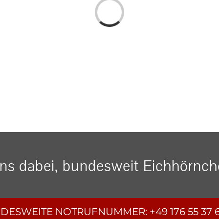
Loading...
uns dabei, bundesweit Eichhörnche
DESWEITE
NOTRUFNUMMER:
+49 176 55 37 