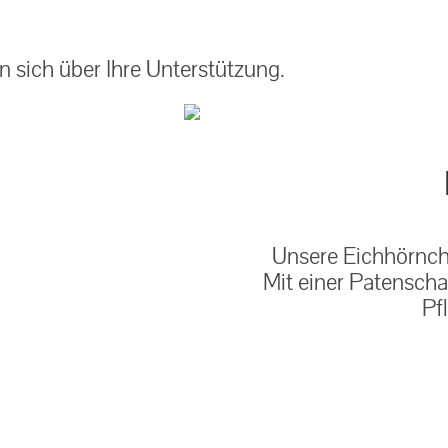
auf: 0162-7909946
 sich über Ihre Unterstützung.
Unsere Eichhörnche
Mit einer Patenscha
Pf