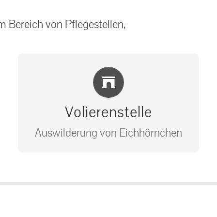
 Bereich von Pflegestellen,
Einlernung und Infos
Volierenstelle
Auswilderung von Eichhörnchen
Bitte unter unserem Büro anrufen