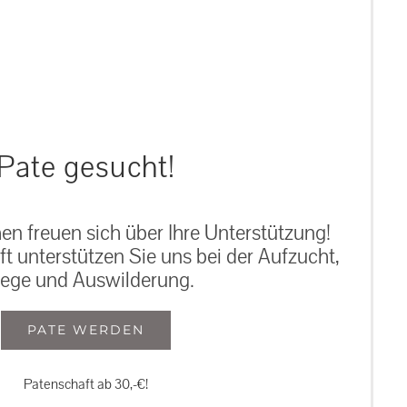
auf: 0162-7909946
Pate gesucht!
n freuen sich über Ihre Unterstützung!
ft unterstützen Sie uns bei der Aufzucht,
lege und Auswilderung.
PATE WERDEN
Patenschaft ab 30,-€!