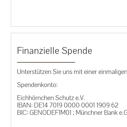
Finanzielle Spende
Unterstützen Sie uns mit einer einmalige
Spendenkonto:
Eichhörnchen Schutz e.V.
IBAN: DE14 7019 0000 0001 1909 62
BIC: GENODEF1M01 ; Münchner Bank e.G