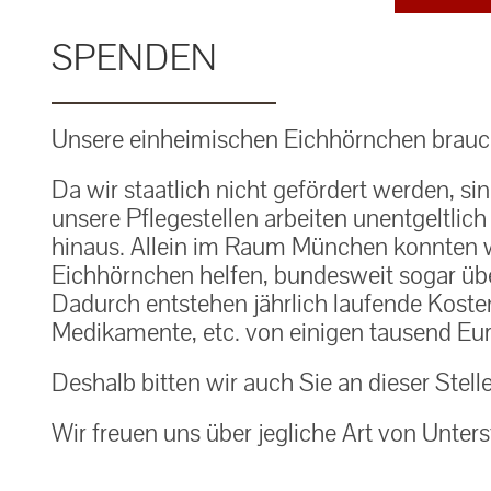
SPENDEN
Unsere einheimischen Eichhörnchen brauch
Da wir staatlich nicht gefördert werden, si
unsere Pflegestellen arbeiten unentgeltlic
hinaus. Allein im Raum München konnten w
Eichhörnchen helfen, bundesweit sogar über
Dadurch entstehen jährlich laufende Kosten f
Medikamente, etc. von einigen tausend Eur
Deshalb bitten wir auch Sie an dieser Stell
Wir freuen uns über jegliche Art von Unters