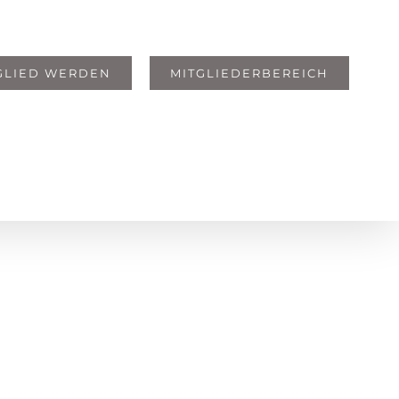
GLIED WERDEN
MITGLIEDERBEREICH