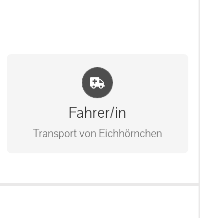
Einlernung und Infos
Fahrer/in
Transport von Eichhörnchen
Bitte unter unserem Büro anrufen