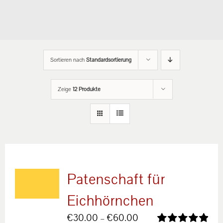
Sortieren nach
Standardsortierung
Zeige
12 Produkte
Patenschaft für
Eichhörnchen
Preisspanne:
€
30.00
–
€
60.00