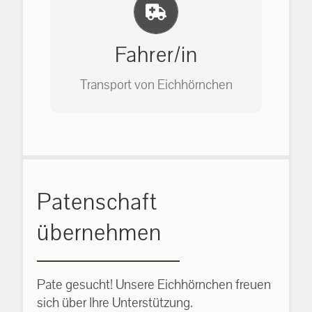
Einlernung und Infos
Bitte unter unserem Büro anrufen
auf: 0162-7909946
Fahrer/in
Transport von Eichhörnchen
Bitte unter unserem Büro anrufen
Patenschaft
auf: 0162-7909946
übernehmen
Pate gesucht! Unsere Eichhörnchen freuen
sich über Ihre Unterstützung.