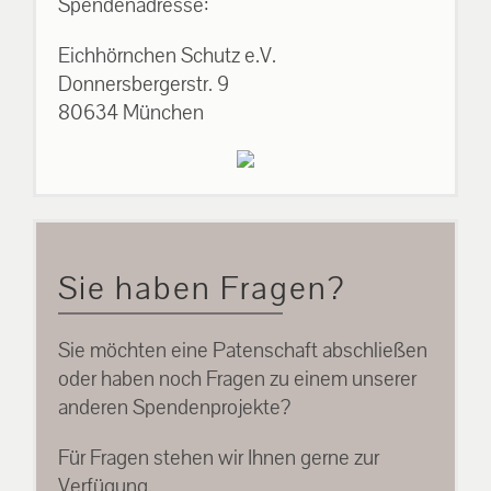
Spendenadresse:
Eichhörnchen Schutz e.V.
Donnersbergerstr. 9
80634 München
Sie haben Fragen?
Sie möchten eine Patenschaft abschließen
oder haben noch Fragen zu einem unserer
anderen Spendenprojekte?
Für Fragen stehen wir Ihnen gerne zur
Verfügung.