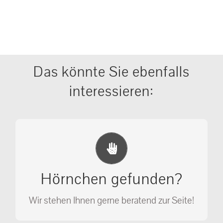
Das könnte Sie ebenfalls
interessieren:
Erste Hilfe Maßnahmen
Ihr Anruf kann Leben retten!
Hörnchen gefunden?
SOS MASSNAHMEN
Wir stehen Ihnen gerne beratend zur Seite!