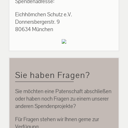
Spendenadresse:
Eichhörnchen Schutz e.V.
Donnersbergerstr. 9
80634 München
Sie haben Fragen?
Sie möchten eine Patenschaft abschließen
oder haben noch Fragen zu einem unserer
anderen Spendenprojekte?
Für Fragen stehen wir Ihnen gerne zur
Verfügung.