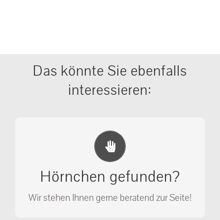
Das könnte Sie ebenfalls
interessieren:
Erste Hilfe Maßnahmen
Ihr Anruf kann Leben retten!
Hörnchen gefunden?
SOS MASSNAHMEN
Wir stehen Ihnen gerne beratend zur Seite!