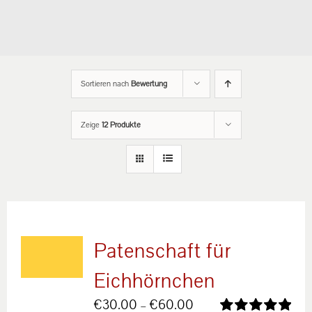
Sortieren nach
Bewertung
Zeige
12 Produkte
Patenschaft für
Eichhörnchen
Preisspanne:
€
30.00
–
€
60.00