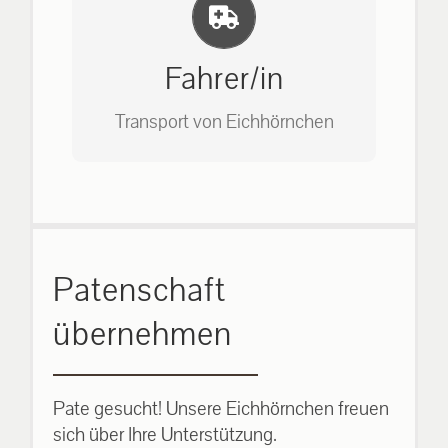
Einlernung und Infos
Bitte unter unserem Büro anrufen
auf: 0162-7909946
Fahrer/in
Transport von Eichhörnchen
Bitte unter unserem Büro anrufen
Patenschaft
auf: 0162-7909946
übernehmen
Pate gesucht! Unsere Eichhörnchen freuen
sich über Ihre Unterstützung.