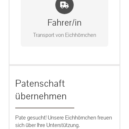
Einlernung und Infos
Bitte unter unserem Büro anrufen
auf: 0162-7909946
Fahrer/in
Transport von Eichhörnchen
Bitte unter unserem Büro anrufen
Patenschaft
auf: 0162-7909946
übernehmen
Pate gesucht! Unsere Eichhörnchen freuen
sich über Ihre Unterstützung.