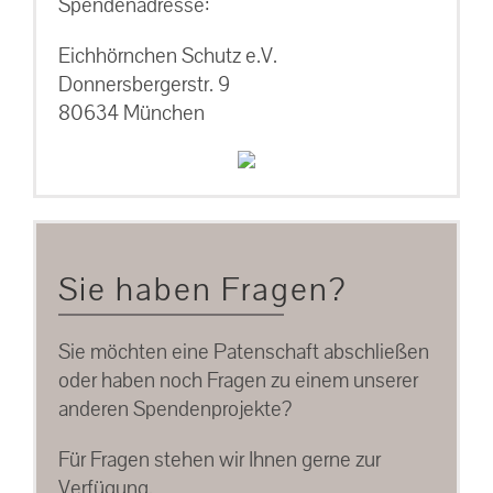
Spendenadresse:
Eichhörnchen Schutz e.V.
Donnersbergerstr. 9
80634 München
Sie haben Fragen?
Sie möchten eine Patenschaft abschließen
oder haben noch Fragen zu einem unserer
anderen Spendenprojekte?
Für Fragen stehen wir Ihnen gerne zur
Verfügung.