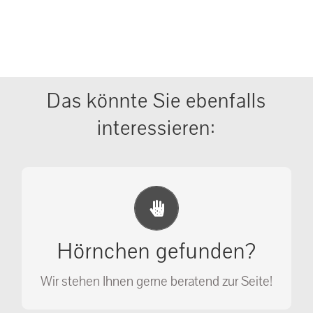
Das könnte Sie ebenfalls
interessieren:
Erste Hilfe Maßnahmen
Ihr Anruf kann Leben retten!
Hörnchen gefunden?
SOS MASSNAHMEN
Wir stehen Ihnen gerne beratend zur Seite!