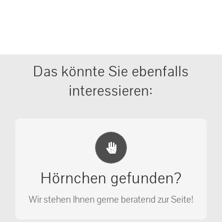
Das könnte Sie ebenfalls
interessieren:
Erste Hilfe Maßnahmen
Ihr Anruf kann Leben retten!
Hörnchen gefunden?
SOS MASSNAHMEN
Wir stehen Ihnen gerne beratend zur Seite!