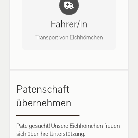
Einlernung und Infos
Bitte unter unserem Büro anrufen
auf: 0162-7909946
Fahrer/in
Transport von Eichhörnchen
Bitte unter unserem Büro anrufen
Patenschaft
auf: 0162-7909946
übernehmen
Pate gesucht! Unsere Eichhörnchen freuen
sich über Ihre Unterstützung.