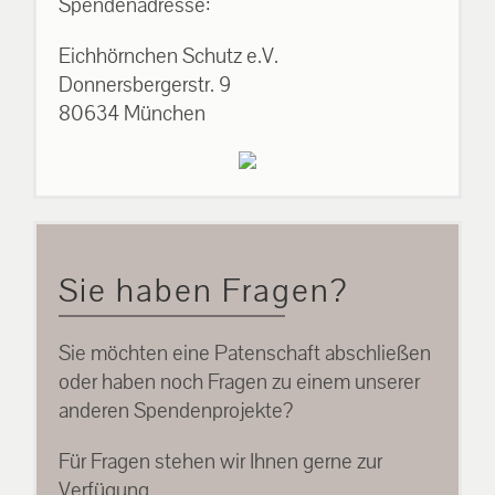
Spendenadresse:
Eichhörnchen Schutz e.V.
Donnersbergerstr. 9
80634 München
Sie haben Fragen?
Sie möchten eine Patenschaft abschließen
oder haben noch Fragen zu einem unserer
anderen Spendenprojekte?
Für Fragen stehen wir Ihnen gerne zur
Verfügung.