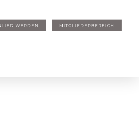
GLIED WERDEN
MITGLIEDERBEREICH