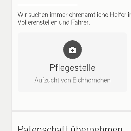
Wir suchen immer ehrenamtliche Helfer im
Volierenstellen und Fahrer.
Einlernung und Infos
Pflegestelle
Aufzucht von Eichhörnchen
Bitte unter unserem Büro anrufen
auf: 0162-7909946
Patenschaft übernehmen