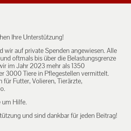
en Ihre Unterstützung!
nd wir auf private Spenden angewiesen. Alle
h und oftmals bis über die Belastungsgrenze
ir im Jahr 2023 mehr als 1350
 3000 Tiere in Pflegestellen vermittelt.
ür Futter, Volieren, Tierärzte,
o.
e um Hilfe.
tützung und sind dankbar für jeden Beitrag!