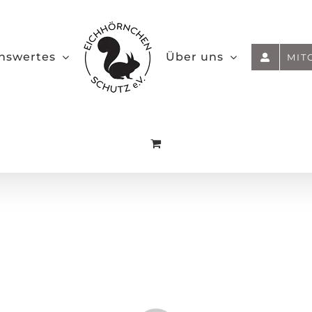
nswertes
Über uns
MIT