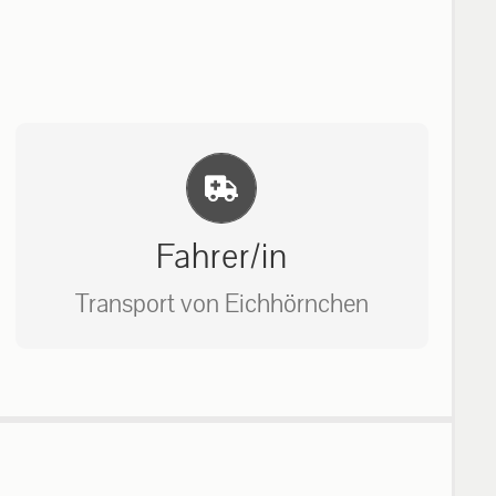
Einlernung und Infos
Fahrer/in
Transport von Eichhörnchen
Bitte unter unserem Büro anrufen