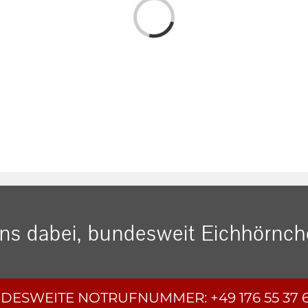
Loading...
uns dabei, bundesweit Eichhörnche
DESWEITE
NOTRUFNUMMER:
+49 176 55 37 