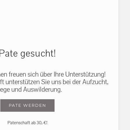
auf: 0162-7909946
Pate gesucht!
n freuen sich über Ihre Unterstützung!
ft unterstützen Sie uns bei der Aufzucht,
lege und Auswilderung.
PATE WERDEN
Patenschaft ab 30,-€!