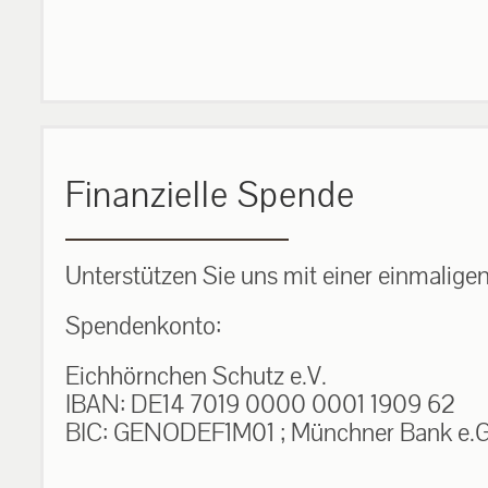
Finanzielle Spende
Unterstützen Sie uns mit einer einmalige
Spendenkonto:
Eichhörnchen Schutz e.V.
IBAN: DE14 7019 0000 0001 1909 62
BIC: GENODEF1M01 ; Münchner Bank e.G