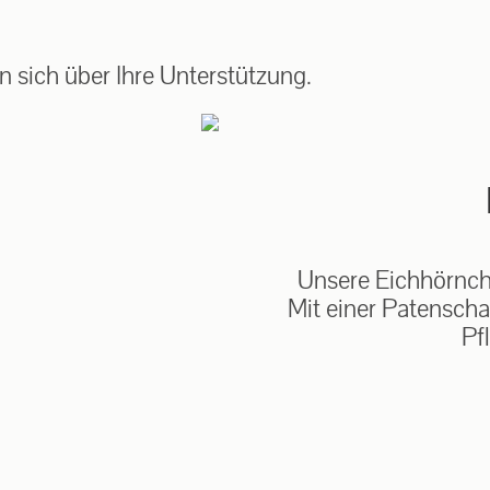
auf: 0162-7909946
 sich über Ihre Unterstützung.
Unsere Eichhörnche
Mit einer Patenscha
Pf