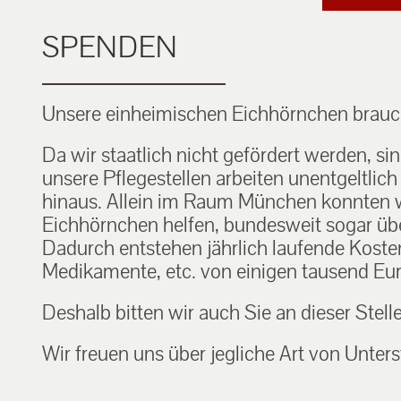
SPENDEN
Unsere einheimischen Eichhörnchen brauch
Da wir staatlich nicht gefördert werden, si
unsere Pflegestellen arbeiten unentgeltlic
hinaus. Allein im Raum München konnten w
Eichhörnchen helfen, bundesweit sogar über
Dadurch entstehen jährlich laufende Kosten f
Medikamente, etc. von einigen tausend Eur
Deshalb bitten wir auch Sie an dieser Stell
Wir freuen uns über jegliche Art von Unters