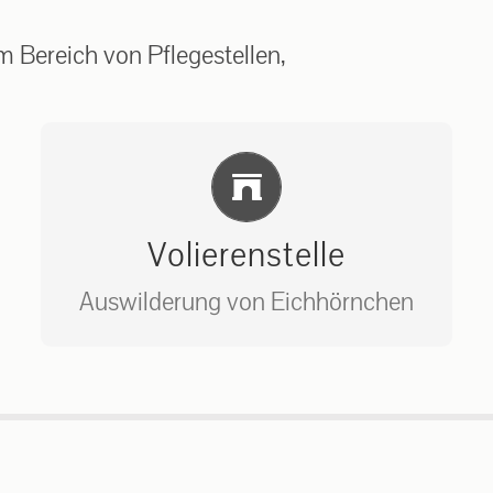
 Bereich von Pflegestellen,
Einlernung und Infos
Volierenstelle
Auswilderung von Eichhörnchen
Bitte unter unserem Büro anrufen