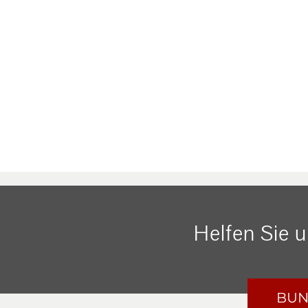
Helfen Sie 
BUN