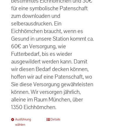
bestimmtes Eichhörnchen und 30€
für eine symbolische Patenschaft
zum downloaden und
selberausdrucken. Ein
Eichhörnchen braucht, wenn es
Gesund in unsere Station kommt ca.
60€ an Versorgung, wie
Futterbedarf, bis es wieder
ausgewildert werden kann. Damit
wir diesen Bedarf decken können,
hoffen wir auf eine Patenschaft, wo
Sie diese Versorgung gewährleisten
können. Wir versorgen jährlich,
alleine im Raum München, über
1350 Eichhörnchen.
Dieses
Ausführung
Details
wählen
Produkt